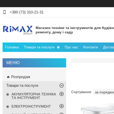
+380 (73) 310-21-31
Магазин техніки та інструментів для будів
ремонту, дому і саду
Головна
Товари та послуги
Про нас
Контакти
Достав
🔥 Розпродаж
Товари та послуги
АКУМУЛЯТОРНА ТЕХНІКА
ТА ІНСТРУМЕНТ
ЕЛЕКТРОІНСТРУМЕНТ