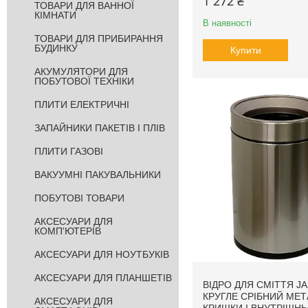
1 272 ₴
ТОВАРИ ДЛЯ ВАННОЇ
КІМНАТИ
В наявності
ТОВАРИ ДЛЯ ПРИБИРАННЯ
БУДИНКУ
Купити
АКУМУЛЯТОРИ ДЛЯ
ПОБУТОВОЇ ТЕХНІКИ
ПЛИТИ ЕЛЕКТРИЧНІ
ЗАПАЙНИКИ ПАКЕТІВ І ПЛІВ
ПЛИТИ ГАЗОВІ
ВАКУУМНІ ПАКУВАЛЬНИКИ
ПОБУТОВІ ТОВАРИ
АКСЕСУАРИ ДЛЯ
КОМП'ЮТЕРІВ
АКСЕСУАРИ ДЛЯ НОУТБУКІВ
АКСЕСУАРИ ДЛЯ ПЛАНШЕТІВ
ВІДРО ДЛЯ СМІТТЯ JA
КРУГЛЕ СРІБНИЙ МЕТ
АКСЕСУАРИ ДЛЯ