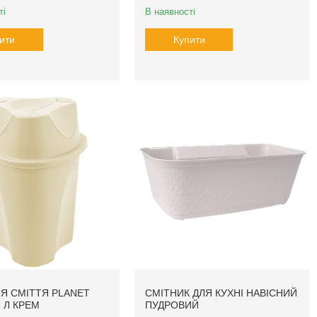
ті
В наявності
ити
Купити
ЛЯ СМІТТЯ PLANET
СМІТНИК ДЛЯ КУХНІ НАВІСНИЙ
 Л КРЕМ
ПУДРОВИЙ