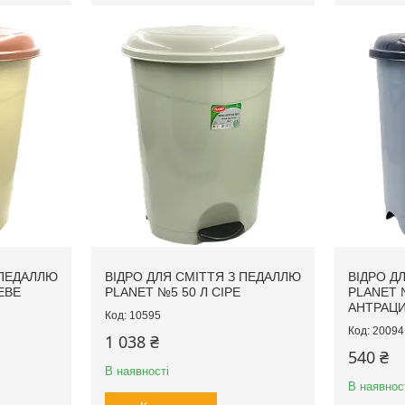
 ПЕДАЛЛЮ
ВІДРО ДЛЯ СМІТТЯ З ПЕДАЛЛЮ
ВІДРО Д
ЕВЕ
PLANET №5 50 Л СІРЕ
PLANET 
АНТРАЦИ
10595
20094
1 038 ₴
540 ₴
В наявності
В наявнос