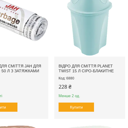
ДЛЯ СМІТТЯ JAH ДЛЯ
ВІДРО ДЛЯ СМІТТЯ PLANET
О 50 Л З ЗАТЯЖКАМИ
TWIST 15 Л СІРО-БЛАКИТНЕ
6880
228 ₴
ті
Менше 2 од.
ити
Купити