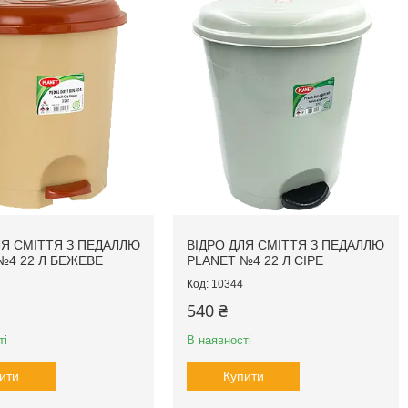
ЛЯ СМІТТЯ З ПЕДАЛЛЮ
ВІДРО ДЛЯ СМІТТЯ З ПЕДАЛЛЮ
№4 22 Л БЕЖЕВЕ
PLANET №4 22 Л СІРЕ
10344
540 ₴
ті
В наявності
ити
Купити