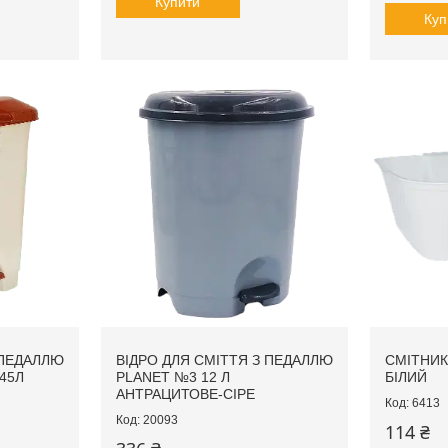
Купити
Куп
 ПЕДАЛЛЮ
ВІДРО ДЛЯ СМІТТЯ З ПЕДАЛЛЮ
СМІТНИК
 45Л
PLANET №3 12 Л
БІЛИЙ
АНТРАЦИТОВЕ-СІРЕ
6413
20093
114 ₴