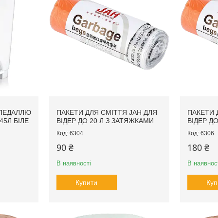
 ПЕДАЛЛЮ
ПАКЕТИ ДЛЯ СМІТТЯ JAH ДЛЯ
ПАКЕТИ 
45Л БІЛЕ
ВІДЕР ДО 20 Л З ЗАТЯЖКАМИ
ВІДЕР Д
6304
6306
90 ₴
180 ₴
В наявності
В наявнос
Купити
Куп