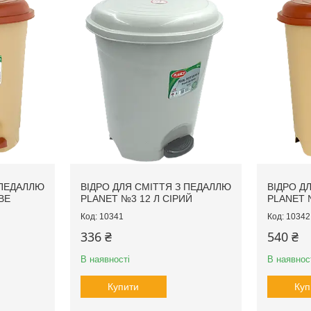
 ПЕДАЛЛЮ
ВІДРО ДЛЯ СМІТТЯ З ПЕДАЛЛЮ
ВІДРО Д
ВЕ
PLANET №3 12 Л СІРИЙ
PLANET 
10341
10342
336 ₴
540 ₴
В наявності
В наявнос
Купити
Куп