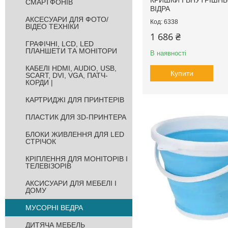
КРИШКИ І ВНУТРІШН
СМАРТФОНІВ
ВІДРА
АКСЕСУАРИ ДЛЯ ФОТО/
6338
ВІДЕО ТЕХНІКИ
1 686 ₴
ГРАФІЧНІ, LCD, LED
ПЛАНШЕТИ ТА МОНІТОРИ
В наявності
КАБЕЛІ HDMI, AUDIO, USB,
Купити
SCART, DVI, VGA, ПАТЧ-
КОРДИ |
КАРТРИДЖІ ДЛЯ ПРИНТЕРІВ
ПЛАСТИК ДЛЯ 3D-ПРИНТЕРА
БЛОКИ ЖИВЛЕННЯ ДЛЯ LED
СТРІЧОК
КРІПЛЕННЯ ДЛЯ МОНІТОРІВ І
ТЕЛЕВІЗОРІВ
АКСИСУАРИ ДЛЯ МЕБЕЛІ І
ДОМУ
МУСОРНІ ВЕДРА
ДИТЯЧА МЕБЕЛЬ