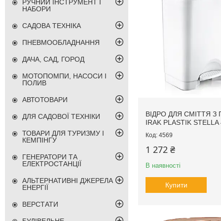
РУЧНИЙ ІНСТРУМЕНТ І
НАБОРИ
САДОВА ТЕХНІКА
ПНЕВМООБЛАДНАННЯ
ДАЧА, САД, ГОРОД
МОТОПОМПИ, НАСОСИ І
ПОЛИВ
АВТОТОВАРИ
ВІДРО ДЛЯ СМІТТЯ З
ДЛЯ САДОВОЇ ТЕХНІКИ
IRAK PLASTIK STELLA 
ТОВАРИ ДЛЯ ТУРИЗМУ І
4569
КЕМПІНГУ
1 272 ₴
ГЕНЕРАТОРИ ТА
ЕЛЕКТРОСТАНЦІЇ
В наявності
АЛЬТЕРНАТИВНІ ДЖЕРЕЛА
Купити
ЕНЕРГІЇ
ВЕРСТАТИ