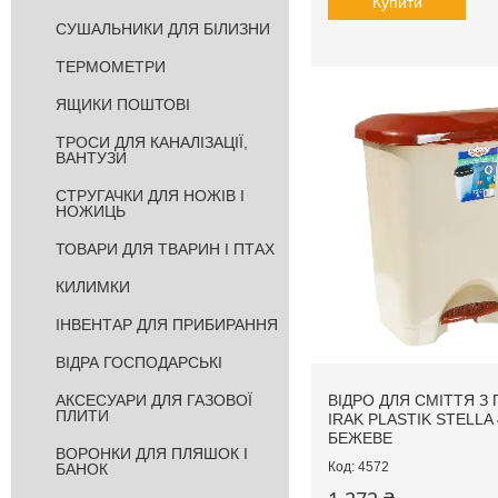
Купити
СУШАЛЬНИКИ ДЛЯ БІЛИЗНИ
ТЕРМОМЕТРИ
ЯЩИКИ ПОШТОВІ
ТРОСИ ДЛЯ КАНАЛІЗАЦІЇ,
ВАНТУЗИ
СТРУГАЧКИ ДЛЯ НОЖІВ І
НОЖИЦЬ
ТОВАРИ ДЛЯ ТВАРИН І ПТАХ
КИЛИМКИ
ІНВЕНТАР ДЛЯ ПРИБИРАННЯ
ВІДРА ГОСПОДАРСЬКІ
АКСЕСУАРИ ДЛЯ ГАЗОВОЇ
ВІДРО ДЛЯ СМІТТЯ З
ПЛИТИ
IRAK PLASTIK STELLA
БЕЖЕВЕ
ВОРОНКИ ДЛЯ ПЛЯШОК І
4572
БАНОК