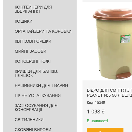
КОНТЕЙНЕРИ ДЛЯ
ЗБЕРІГАННЯ
КОШИКИ
ОРГАНАЙЗЕРИ ТА КОРОБКИ
КВІТКОВІ ГОРШКИ
МИЙНІ ЗАСОБИ
КОНСЕРВНІ НОЖІ
КРИШКИ ДЛЯ БАНКІВ,
ПЛЯШОК
НАШИВНИКИ ДЛЯ ТВАРИН
ВІДРО ДЛЯ СМІТТЯ З
PLANET №5 50 Л БЕЖ
ПІЧНЕ УСТАТКУВАННЯ
10345
ЗАСТОСУВАННЯ ДЛЯ
КОНСЕРВАЦІЇ
1 038 ₴
СВІТИЛЬНИКИ
В наявності
СКОБЯНІ ВИРОБИ