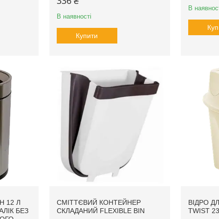
336 ₴
В наявнос
В наявності
Куп
Купити
H 12 Л
СМІТТЄВИЙ КОНТЕЙНЕР
ВІДРО Д
АЛІК БЕЗ
СКЛАДАНИЙ FLEXIBLE BIN
TWIST 23