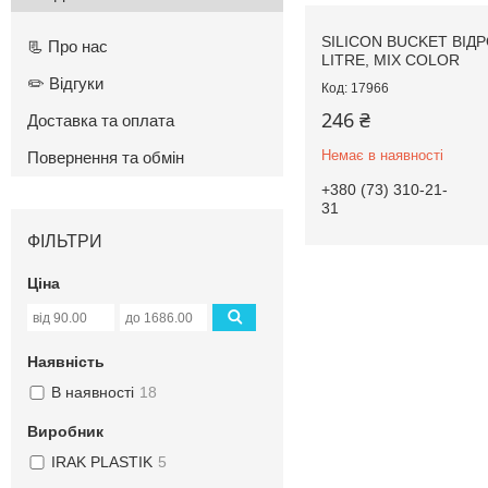
SILICON BUCKET ВІДР
📃 Про нас
LITRE, MIX COLOR
✏️ Відгуки
17966
246 ₴
Доставка та оплата
Немає в наявності
Повернення та обмін
+380 (73) 310-21-
31
ФІЛЬТРИ
Ціна
Наявність
В наявності
18
Виробник
IRAK PLASTIK
5