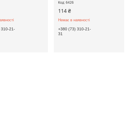
6426
114 ₴
аявності
Немає в наявності
 310-21-
+380 (73) 310-21-
31