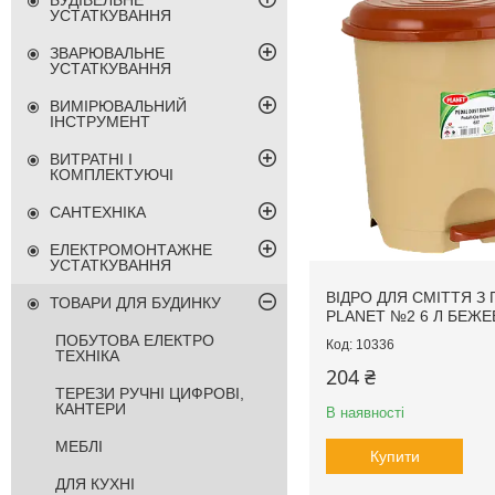
БУДІВЕЛЬНЕ
УСТАТКУВАННЯ
ЗВАРЮВАЛЬНЕ
УСТАТКУВАННЯ
ВИМІРЮВАЛЬНИЙ
ІНСТРУМЕНТ
ВИТРАТНІ І
КОМПЛЕКТУЮЧІ
САНТЕХНІКА
ЕЛЕКТРОМОНТАЖНЕ
УСТАТКУВАННЯ
ВІДРО ДЛЯ СМІТТЯ З
ТОВАРИ ДЛЯ БУДИНКУ
PLANET №2 6 Л БЕЖЕ
ПОБУТОВА ЕЛЕКТРО
10336
ТЕХНІКА
204 ₴
ТЕРЕЗИ РУЧНІ ЦИФРОВІ,
КАНТЕРИ
В наявності
МЕБЛІ
Купити
ДЛЯ КУХНІ