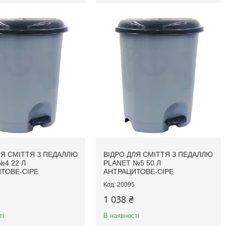
ЛЯ СМІТТЯ З ПЕДАЛЛЮ
ВІДРО ДЛЯ СМІТТЯ З ПЕДАЛЛЮ
№4 22 Л
PLANET №5 50 Л
ТОВЕ-СІРЕ
АНТРАЦИТОВЕ-СІРЕ
20095
1 038 ₴
ті
В наявності