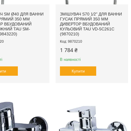
Ч SM Ø40 ДЛЯ ВАННИ
ЗМІШУВАЧ S70 1⁄2" ДЛЯ ВАННИ
РЯМИЙ 350 ММ
ГУСАК ПРЯМИЙ 350 ММ
Р ВБУДОВАНИЙ
ДИВЕРТОР ВБУДОВАНИЙ
ЖНИЙ TAU SM-
КУЛЬОВИЙ TAU VD-5C261C
9843220)
(9870210)
20
9870210
1 784 ₴
ті
В наявності
ити
Купити