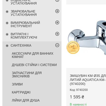
БУДІВЕЛЬНЕ
УСТАТКУВАННЯ
ЗВАРЮВАЛЬНЕ
УСТАТКУВАННЯ
ВИМІРЮВАЛЬНИЙ
ІНСТРУМЕНТ
ВИТРАТНІ І
КОМПЛЕКТУЮЧІ
САНТЕХНІКА
АКСЕСУАРИ ДЛЯ ВАННИХ
КІМНАТ
ДУШЕВІ СТІЙКИ І СИСТЕМИ
ЗАПЧАСТИНИ ДЛЯ
ЗМІШУВАЧ KM Ø35 ДЛ
ЗМІСНИКІВ
ЛИТИЙ AQUATICA KM-
(9740200)
ЗЛИВИ
9740200
КАРТРИДЖІ
1 595 ₴
ЛІЙКИ ДЛЯ ДУША
В наявності