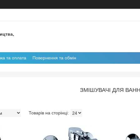
ництва,
ка та оплата
Повернення та обмін
ЗМІШУВАЧІ ДЛЯ ВАН