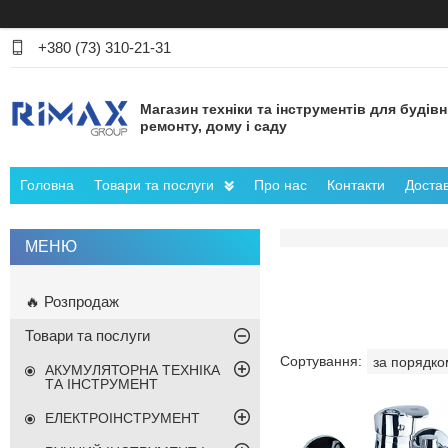
+380 (73) 310-21-31
Магазин техніки та інструментів для будів
ремонту, дому і саду
Головна
Товари та послуги
Про нас
Контакти
Достав
🔥 Розпродаж
Товари та послуги
АКУМУЛЯТОРНА ТЕХНІКА
ТА ІНСТРУМЕНТ
ЕЛЕКТРОІНСТРУМЕНТ