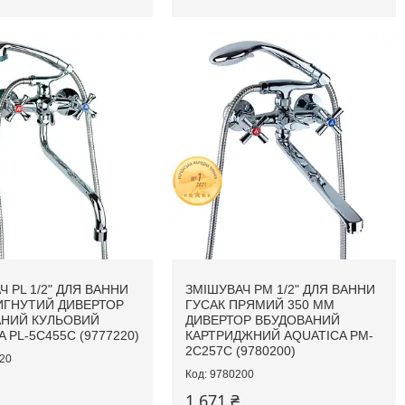
 PL 1/2" ДЛЯ ВАННИ
ЗМІШУВАЧ PM 1/2" ДЛЯ ВАННИ
ИГНУТИЙ ДИВЕРТОР
ГУСАК ПРЯМИЙ 350 ММ
АНИЙ КУЛЬОВИЙ
ДИВЕРТОР ВБУДОВАНИЙ
 PL-5C455C (9777220)
КАРТРИДЖНИЙ AQUATICA PM-
2C257C (9780200)
20
9780200
1 671 ₴