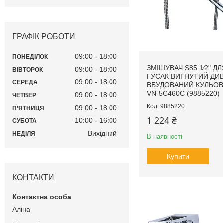
ГРАФІК РОБОТИ
09:00
18:00
ПОНЕДІЛОК
ЗМІШУВАЧ S85 1⁄2" Д
09:00
18:00
ВІВТОРОК
ГУСАК ВИГНУТИЙ ДИ
09:00
18:00
СЕРЕДА
ВБУДОВАНИЙ КУЛЬОВ
VN-5C460C (9885220)
09:00
18:00
ЧЕТВЕР
9885220
09:00
18:00
ПʼЯТНИЦЯ
1 224 ₴
10:00
16:00
СУБОТА
Вихідний
НЕДІЛЯ
В наявності
Купити
КОНТАКТИ
Аліна