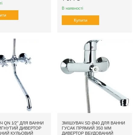
ті
В наявності
ити
Купити
Ч QN 1⁄2" ДЛЯ ВАННИ
ЗМІШУВАЧ SD Ø40 ДЛЯ ВАННИ
ИГНУТИЙ ДИВЕРТОР
ГУСАК ПРЯМИЙ 350 ММ
АНИЙ КУЛЬОВИЙ
ДИВЕРТОР ВБУДОВАНИЙ