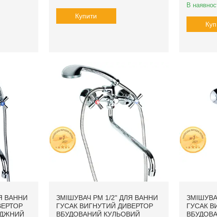
В наявнос
Купити
Куп
ЛЯ ВАННИ
ЗМІШУВАЧ PM 1/2" ДЛЯ ВАННИ
ЗМІШУВА
ВЕРТОР
ГУСАК ВИГНУТИЙ ДИВЕРТОР
ГУСАК В
ИДЖНИЙ
ВБУДОВАНИЙ КУЛЬОВИЙ
ВБУДОВ