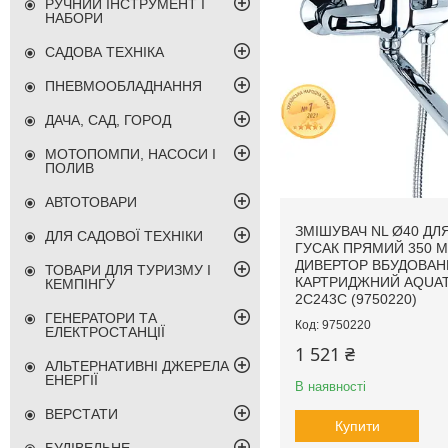
РУЧНИЙ ІНСТРУМЕНТ І
НАБОРИ
САДОВА ТЕХНІКА
ПНЕВМООБЛАДНАННЯ
ДАЧА, САД, ГОРОД
МОТОПОМПИ, НАСОСИ І
ПОЛИВ
АВТОТОВАРИ
ЗМІШУВАЧ NL Ø40 ДЛ
ДЛЯ САДОВОЇ ТЕХНІКИ
ГУСАК ПРЯМИЙ 350 
ДИВЕРТОР ВБУДОВАН
ТОВАРИ ДЛЯ ТУРИЗМУ І
КАРТРИДЖНИЙ AQUAT
КЕМПІНГУ
2C243C (9750220)
ГЕНЕРАТОРИ ТА
9750220
ЕЛЕКТРОСТАНЦІЇ
1 521 ₴
АЛЬТЕРНАТИВНІ ДЖЕРЕЛА
ЕНЕРГІЇ
В наявності
ВЕРСТАТИ
Купити