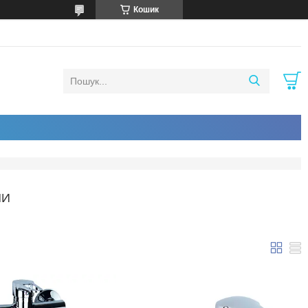
Кошик
НИ