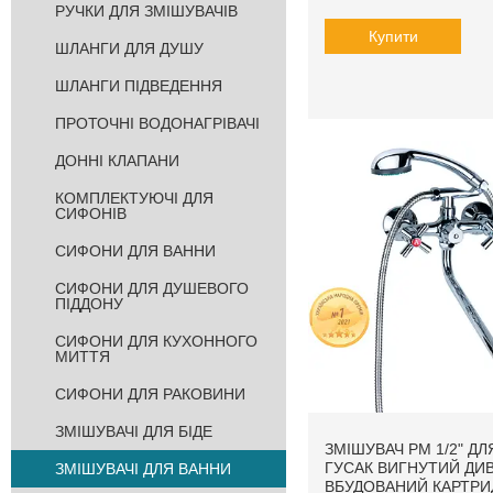
РУЧКИ ДЛЯ ЗМІШУВАЧІВ
Купити
ШЛАНГИ ДЛЯ ДУШУ
ШЛАНГИ ПІДВЕДЕННЯ
ПРОТОЧНІ ВОДОНАГРІВАЧІ
ДОННІ КЛАПАНИ
КОМПЛЕКТУЮЧІ ДЛЯ
СИФОНІВ
СИФОНИ ДЛЯ ВАННИ
СИФОНИ ДЛЯ ДУШЕВОГО
ПІДДОНУ
СИФОНИ ДЛЯ КУХОННОГО
МИТТЯ
СИФОНИ ДЛЯ РАКОВИНИ
ЗМІШУВАЧІ ДЛЯ БІДЕ
ЗМІШУВАЧ PM 1/2" Д
ГУСАК ВИГНУТИЙ ДИ
ЗМІШУВАЧІ ДЛЯ ВАННИ
ВБУДОВАНИЙ КАРТР