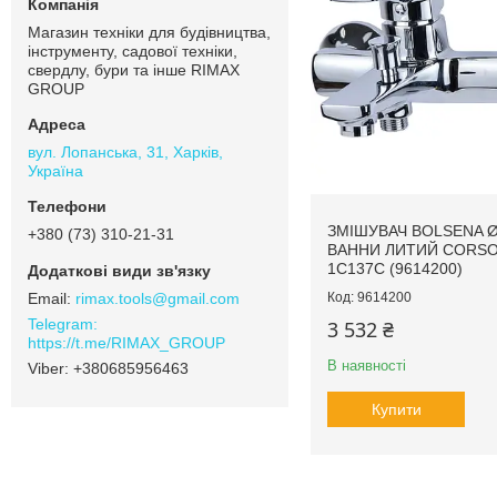
Магазин техніки для будівництва,
інструменту, садової техніки,
свердлу, бури та інше RIMAX
GROUP
вул. Лопанська, 31, Харків,
Україна
ЗМІШУВАЧ BOLSENA Ø
+380 (73) 310-21-31
ВАННИ ЛИТИЙ CORSO
1C137C (9614200)
rimax.tools@gmail.com
9614200
3 532 ₴
https://t.me/RIMAX_GROUP
В наявності
+380685956463
Купити