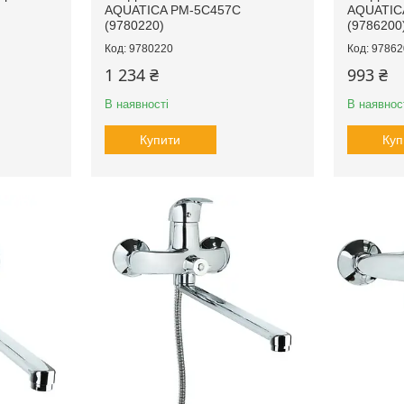
AQUATICA PM-5C457C
AQUATIC
(9780220)
(9786200
9780220
97862
1 234 ₴
993 ₴
В наявності
В наявнос
Купити
Куп