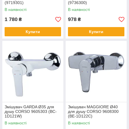
(9719301)
(9736300)
В наявності
В наявності
1 780
978
₴
₴
Купити
Купити
Змішувач GARDA Ø35 для
Змішувач MAGGIORE Ø40
душу CORSO 9605303 (BC-
для душу CORSO 9608300
1D121W)
(BE-1D122C)
В наявності
В наявності