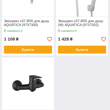
Змішувач s37 Ø35 для душу
Змішувач s37 Ø35 для душу
AQUATICA (9737300)
(W) AQUATICA (9737302)
В наявності
В наявності
1 108
1 428
₴
₴
Купити
Купити