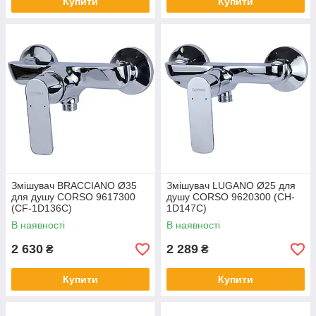
Купити
Купити
Змішувач BRACCIANO Ø35
Змішувач LUGANO Ø25 для
для душу CORSO 9617300
душу CORSO 9620300 (CH-
(CF-1D136C)
1D147C)
В наявності
В наявності
2 630
2 289
₴
₴
Купити
Купити