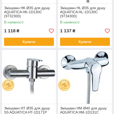
Змішувач HK Ø35 для душу
Змішувач HL Ø35 для душу
AQUATICA HK-1D130C
AQUATICA HL-1D130C
(9732300)
(9734300)
В наявності
В наявності
1 118
1 137
₴
₴
Купити
Купити
Змішувач HT Ø35 для душу
Змішувач HM Ø40 для душу
SS AQUATICA HT-1D171P
AQUATICA HM-1D131C