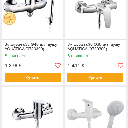
Змішувач s33 Ø40 для душу
Змішувач s30 Ø35 для душу
AQUATICA (9733300)
AQUATICA (9730300)
В наявності
В наявності
1 278
1 411
₴
₴
Купити
Купити