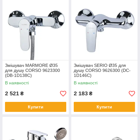
Змішувач MARMORE Ø35
Змішувач SERIO Ø35 для
для душу CORSO 9623300
душу CORSO 9626300 (DC-
(DB-1D138C)
1D146C)
В наявності
В наявності
2 521
2 183
₴
₴
Купити
Купити