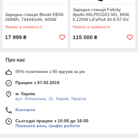
Зарядна станція Felicity
Зарядна станція Bluetti EB3A
Apollo 6KLP01G01-M1, 6KW,
268Wh, 74444mAh, 600W
5,12KW LiFePo4 44.8-57.6V,
MPPT (100-500V), 100A,
Немає в наявності
Немає в наявності
IP21, CAN, RS485, Wi-
Fi/GPRS,
17 999
115 000
₴
₴
Про нас
95% позитивних з 90 відгуків за рік
Працює з 07.02.2019
м. Харків
вул. Лопанська, 31, Харків, Україна
Контакти
Сьогодні працює з 10:00 до 16:00
Показати весь графік роботи