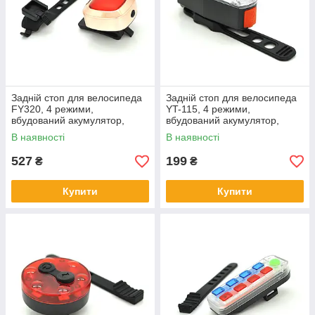
Задній стоп для велосипеда
Задній стоп для велосипеда
FY320, 4 режими,
YT-115, 4 режими,
вбудований акумулятор,
вбудований акумулятор,
кабель USB, Red, Box
кабель USB, Mix color, Box
В наявності
В наявності
527
199
₴
₴
Купити
Купити