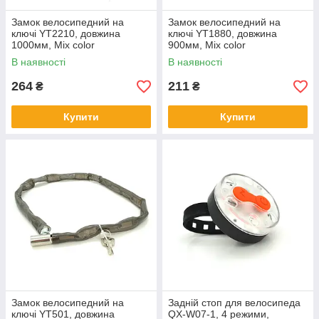
Замок велосипедний на
Замок велосипедний на
ключі YT2210, довжина
ключі YT1880, довжина
1000мм, Mix color
900мм, Mix color
В наявності
В наявності
264
211
₴
₴
Купити
Купити
Замок велосипедний на
Задній стоп для велосипеда
ключі YT501, довжина
QX-W07-1, 4 режими,