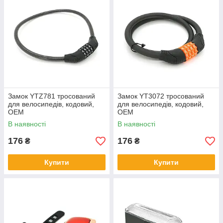
Замок YTZ781 тросований
Замок YT3072 тросований
для велосипедів, кодовий,
для велосипедів, кодовий,
OEM
OEM
В наявності
В наявності
176
176
₴
₴
Купити
Купити