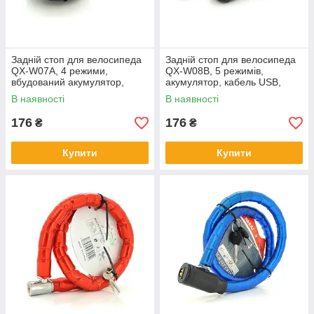
Задній стоп для велосипеда
Задній стоп для велосипеда
QX-W07A, 4 режими,
QX-W08B, 5 режимів,
вбудований акумулятор,
акумулятор, кабель USB,
кабель USB, Red, Box
Red/Blue, Box
В наявності
В наявності
176
176
₴
₴
Купити
Купити