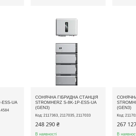
СОНЯЧНА ГІБРИДНА СТАНЦІЯ
СОНЯЧНА
-ESS-UA
STROMHERZ S-8K-1Р-ESS-UA
STROMHE
(GEN3)
(GEN3)
14584
2117363, 2117035, 2117033
21170
248 290 ₴
267 127
В наявності
В наявнос