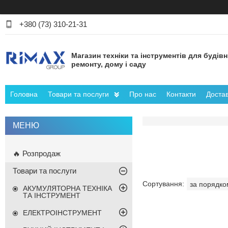
+380 (73) 310-21-31
Магазин техніки та інструментів для будів
ремонту, дому і саду
Головна
Товари та послуги
Про нас
Контакти
Достав
🔥 Розпродаж
Товари та послуги
АКУМУЛЯТОРНА ТЕХНІКА
ТА ІНСТРУМЕНТ
ЕЛЕКТРОІНСТРУМЕНТ