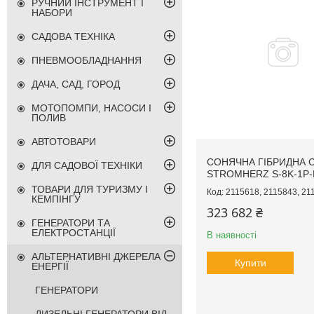
РУЧНИЙ ІНСТРУМЕНТ І
НАБОРИ
САДОВА ТЕХНІКА
ПНЕВМООБЛАДНАННЯ
ДАЧА, САД, ГОРОД
МОТОПОМПИ, НАСОСИ І
ПОЛИВ
АВТОТОВАРИ
СОНЯЧНА ГІБРИДНА 
ДЛЯ САДОВОЇ ТЕХНІКИ
STROMHERZ S-8K-1Р-
ТОВАРИ ДЛЯ ТУРИЗМУ І
2115618, 2115843, 21
КЕМПІНГУ
323 682 ₴
ГЕНЕРАТОРИ ТА
ЕЛЕКТРОСТАНЦІЇ
В наявності
АЛЬТЕРНАТИВНІ ДЖЕРЕЛА
Купити
ЕНЕРГІЇ
ГЕНЕРАТОРИ