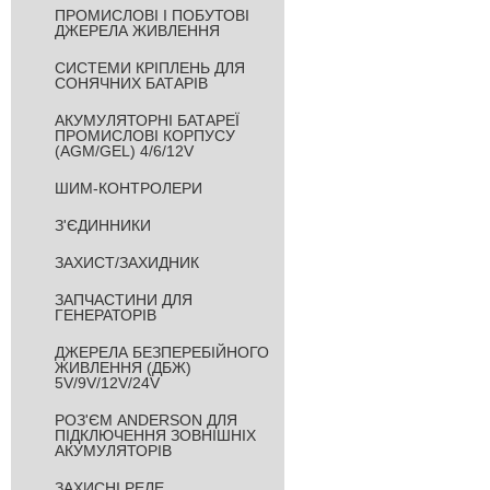
ПРОМИСЛОВІ І ПОБУТОВІ
ДЖЕРЕЛА ЖИВЛЕННЯ
СИСТЕМИ КРІПЛЕНЬ ДЛЯ
СОНЯЧНИХ БАТАРІВ
АКУМУЛЯТОРНІ БАТАРЕЇ
ПРОМИСЛОВІ КОРПУСУ
(AGM/GEL) 4/6/12V
ШИМ-КОНТРОЛЕРИ
З'ЄДИННИКИ
ЗАХИСТ/ЗАХИДНИК
ЗАПЧАСТИНИ ДЛЯ
ГЕНЕРАТОРІВ
ДЖЕРЕЛА БЕЗПЕРЕБІЙНОГО
ЖИВЛЕННЯ (ДБЖ)
5V/9V/12V/24V
РОЗ'ЄМ ANDERSON ДЛЯ
ПІДКЛЮЧЕННЯ ЗОВНІШНІХ
АКУМУЛЯТОРІВ
ЗАХИСНІ РЕЛЕ