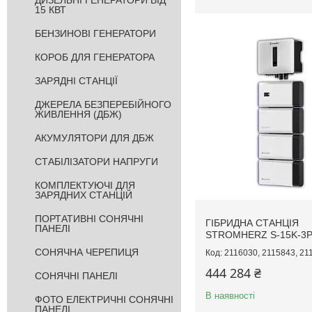
ДИЗЕЛЬНІ ГЕНЕРАТОРИ ВІД
15 КВТ
БЕНЗИНОВІ ГЕНЕРАТОРИ
КОРОБ ДЛЯ ГЕНЕРАТОРА
ЗАРЯДНІ СТАНЦІЇ
ДЖЕРЕЛА БЕЗПЕРЕБІЙНОГО
ЖИВЛЕННЯ (ДБЖ)
АКУМУЛЯТОРИ ДЛЯ ДБЖ
СТАБІЛІЗАТОРИ НАПРУГИ
КОМПЛЕКТУЮЧІ ДЛЯ
ЗАРЯДНИХ СТАНЦІЙ
ПОРТАТИВНІ СОНЯЧНІ
ГІБРИДНА СТАНЦІЯ
ПАНЕЛІ
STROMHERZ S-15K-3P
СОНЯЧНА ЧЕРЕПИЦЯ
2116030, 2115843, 21
444 284 ₴
СОНЯЧНІ ПАНЕЛІ
В наявності
ФОТО ЕЛЕКТРИЧНІ СОНЯЧНІ
ПАНЕЛІ