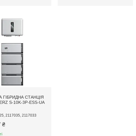
 ГІБРИДНА СТАНЦІЯ
RZ S-10K-3Р-ESS-UA
25, 2117035, 2117033
 ₴
ті