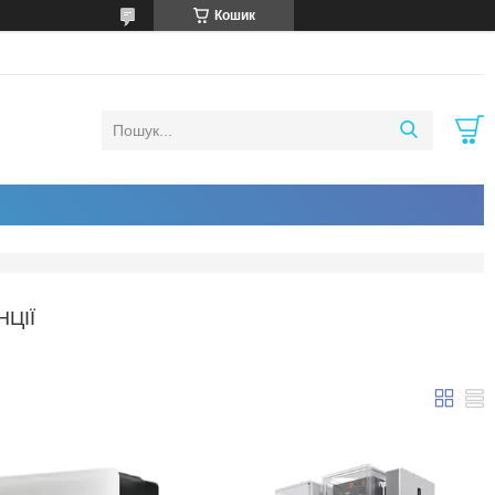
Кошик
ЦІЇ