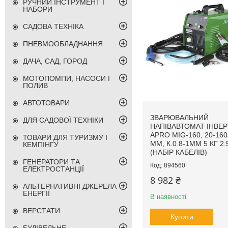
РУЧНИЙ ІНСТРУМЕНТ І
НАБОРИ
САДОВА ТЕХНІКА
ПНЕВМООБЛАДНАННЯ
ДАЧА, САД, ГОРОД
МОТОПОМПИ, НАСОСИ І
ПОЛИВ
АВТОТОВАРИ
ЗВАРЮВАЛЬНИЙ
ДЛЯ САДОВОЇ ТЕХНІКИ
НАПІВАВТОМАТ ІНВЕ
APRO MIG-160, 20-160
ТОВАРИ ДЛЯ ТУРИЗМУ І
ММ, К.0.8-1ММ 5 КГ 2.
КЕМПІНГУ
(НАБІР КАБЕЛІВ)
ГЕНЕРАТОРИ ТА
894560
ЕЛЕКТРОСТАНЦІЇ
8 982 ₴
АЛЬТЕРНАТИВНІ ДЖЕРЕЛА
ЕНЕРГІЇ
В наявності
ВЕРСТАТИ
Купити