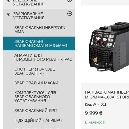
БУДІВЕЛЬНЕ
УСТАТКУВАННЯ
ЗВАРЮВАЛЬНЕ
УСТАТКУВАННЯ
ЗВАРЮВАЛЬНІ ІНВЕРТОРИ
MMA
ЗВАРЮВАЛЬНІ
НАПІВАВТОМАТИ MIG/MAG
АПАРАТИ ДЛЯ
ПЛАЗМЕННОГО РІЗАННЯ PAC
СПОТТЕР (ТОЧКОВЕ
ЗВАРЮВАННЯ)
ЗВАРЮВАЛЬНІ МАСКИ
НАПІВАВТОМАТ ІНВЕ
КОМПЛЕКТУЮЧІ ДЛЯ
ЗВАРЮВАЛЬНОГО
MIG/MMA-180A, STOR
УСТАТКУВАННЯ
WT-4011
ЗВАРЮВАЛЬНИЙ ДРІТ
9 999 ₴
ІНДУКЦІЙНИЙ НАГРІВАЧ
В наявності