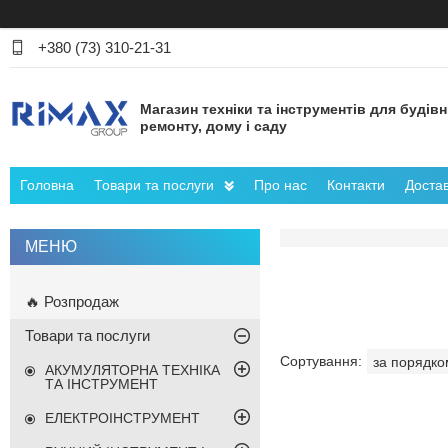
+380 (73) 310-21-31
Магазин техніки та інструментів для будів
ремонту, дому і саду
Головна
Товари та послуги
Про нас
Контакти
Достав
🔥 Розпродаж
Товари та послуги
АКУМУЛЯТОРНА ТЕХНІКА
ТА ІНСТРУМЕНТ
ЕЛЕКТРОІНСТРУМЕНТ