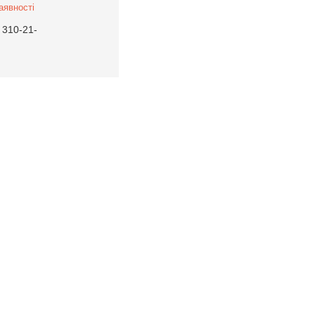
аявності
 310-21-