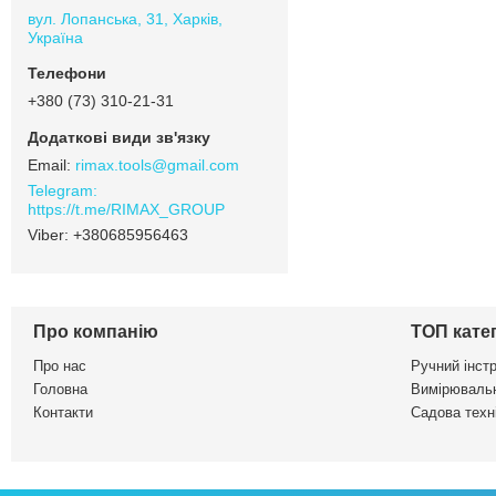
вул. Лопанська, 31, Харків,
Україна
+380 (73) 310-21-31
rimax.tools@gmail.com
https://t.me/RIMAX_GROUP
+380685956463
Про компанію
ТОП катег
Про нас
Ручний інст
Головна
Вимірювальн
Контакти
Садова техні