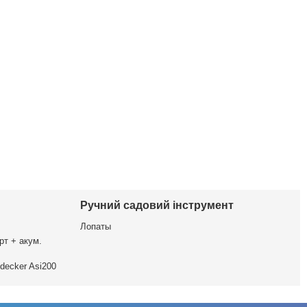
Ручний садовий інструмент
Лопаты
рт + акум.
decker Asi200