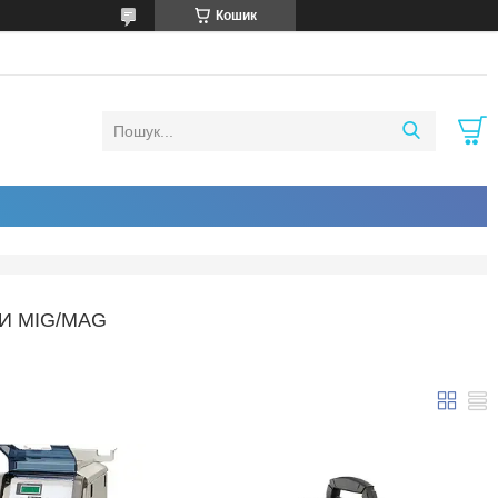
Кошик
И MIG/MAG