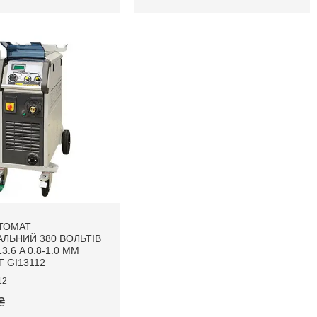
ТОМАТ
ЛЬНИЙ 380 ВОЛЬТІВ
3.6 A 0.8-1.0 ММ
T GI13112
12
₴