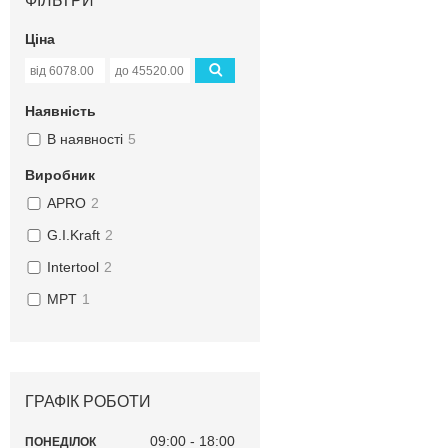
ФІЛЬТРИ
Ціна
Наявність
В наявності
5
Виробник
APRO
2
G.I.Kraft
2
Intertool
2
MPT
1
ГРАФІК РОБОТИ
09:00
18:00
ПОНЕДІЛОК