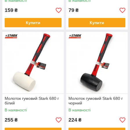
В наявності
В наявності
159
79
₴
₴
Купити
Купити
Молоток гумовий Stark 680 г
Молоток гумовий Stark 680 г
білий
чорний
В наявності
В наявності
255
224
₴
₴