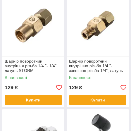
Шарнір поворотний
Шарнір поворотний
внутрішня різьба 1/4 "- 1/4",
внутрішня різьба 1/4 "-
латунь STORM
зовнішня різьба 1/4", латунь
STORM
В наявності
В наявності
129
129
₴
₴
Купити
Купити