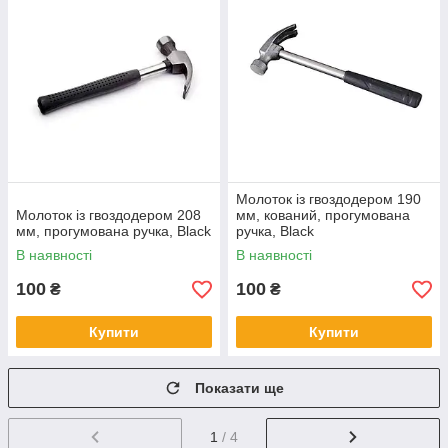
Молоток із гвоздодером 190
Молоток із гвоздодером 208
мм, кований, прогумована
мм, прогумована ручка, Black
ручка, Black
В наявності
В наявності
100
100
₴
₴
Купити
Купити
Показати ще
1
/ 4