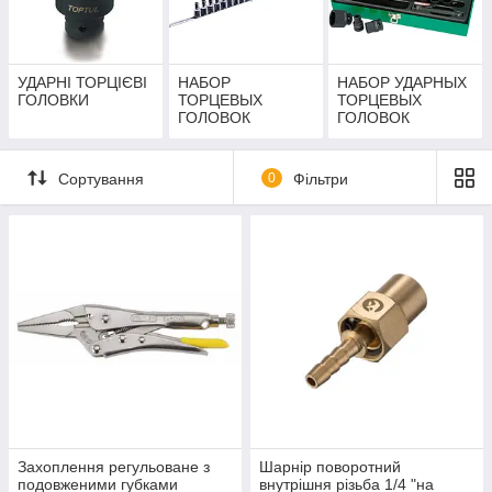
УДАРНІ ТОРЦІЄВІ
НАБОР
НАБОР УДАРНЫХ
ГОЛОВКИ
ТОРЦЕВЫХ
ТОРЦЕВЫХ
ГОЛОВОК
ГОЛОВОК
Сортування
0
Фільтри
Захоплення регульоване з
Шарнір поворотний
подовженими губками
внутрішня різьба 1/4 "на