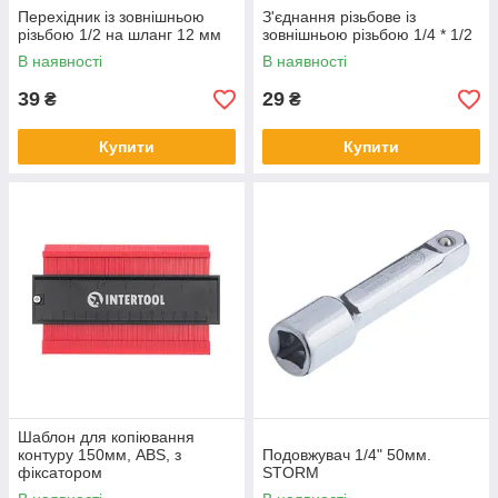
Перехідник із зовнішньою
З'єднання різьбове із
різьбою 1/2 на шланг 12 мм
зовнішньою різьбою 1/4 * 1/2
В наявності
В наявності
39
29
₴
₴
Купити
Купити
Шаблон для копіювання
контуру 150мм, ABS, з
Подовжувач 1/4" 50мм.
фіксатором
STORM