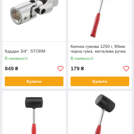
Киянка гумова 1250 г, 90мм.
Кардан 3/4". STORM
чорна гума, металева ручка.
В наявності
В наявності
849
179
₴
₴
Купити
Купити