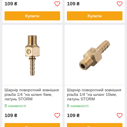
109
109
₴
₴
Купити
Купити
Шарнір поворотний зовнішня
Шарнір поворотний зовнішня
різьба 1/4 "на шланг 6мм,
різьба 1/4 "на шланг 10мм,
латунь STORM
латунь STORM
В наявності
В наявності
109
109
₴
₴