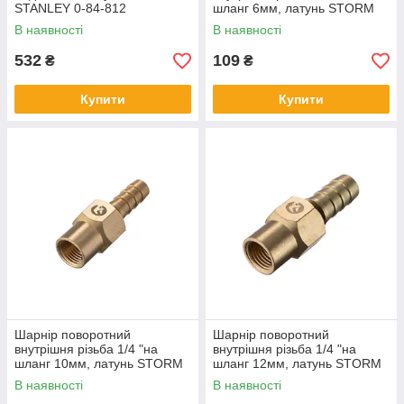
STANLEY 0-84-812
шланг 6мм, латунь STORM
В наявності
В наявності
532
109
₴
₴
Купити
Купити
Шарнір поворотний
Шарнір поворотний
внутрішня різьба 1/4 "на
внутрішня різьба 1/4 "на
шланг 10мм, латунь STORM
шланг 12мм, латунь STORM
В наявності
В наявності