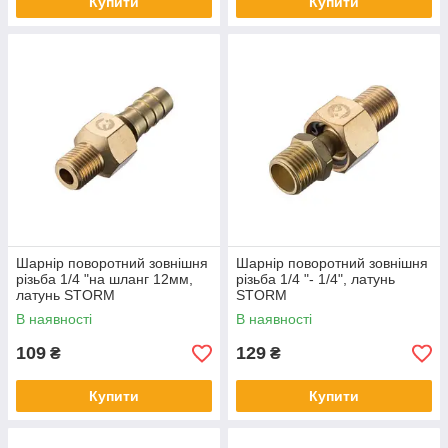
Купити
Купити
Шарнір поворотний зовнішня
Шарнір поворотний зовнішня
різьба 1/4 "на шланг 12мм,
різьба 1/4 "- 1/4", латунь
латунь STORM
STORM
В наявності
В наявності
109
129
₴
₴
Купити
Купити