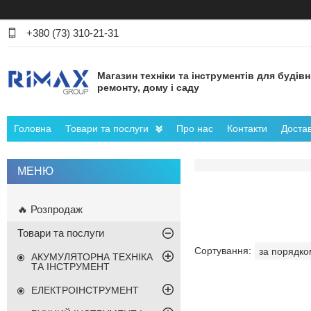
+380 (73) 310-21-31
Магазин техніки та інструментів для будів
ремонту, дому і саду
Головна
Товари та послуги
Про нас
Контакти
Достав
🔥 Розпродаж
Товари та послуги
АКУМУЛЯТОРНА ТЕХНІКА
ТА ІНСТРУМЕНТ
ЕЛЕКТРОІНСТРУМЕНТ