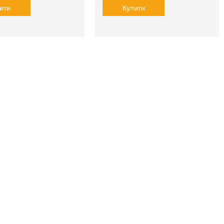
ити
Купити