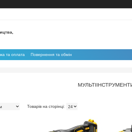
ництва,
ка та оплата
Повернення та обмін
МУЛЬТІІНСТРУМЕНТ