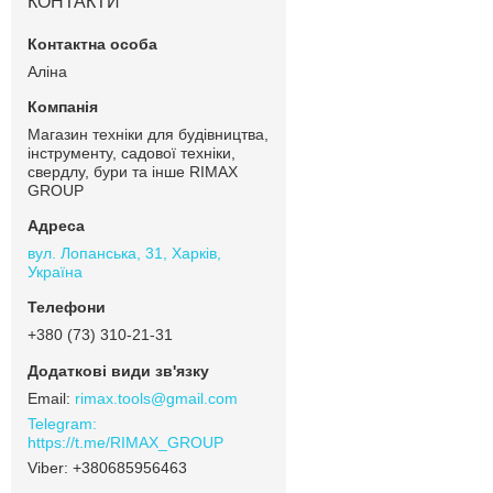
КОНТАКТИ
Аліна
Магазин техніки для будівництва,
інструменту, садової техніки,
свердлу, бури та інше RIMAX
GROUP
вул. Лопанська, 31, Харків,
Україна
+380 (73) 310-21-31
rimax.tools@gmail.com
https://t.me/RIMAX_GROUP
+380685956463