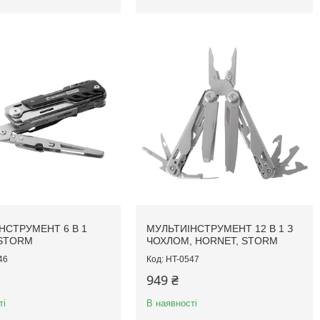
НСТРУМЕНТ 6 В 1
МУЛЬТИІНСТРУМЕНТ 12 В 1 З
 STORM
ЧОХЛОМ, HORNET, STORM
46
HT-0547
949 ₴
ті
В наявності