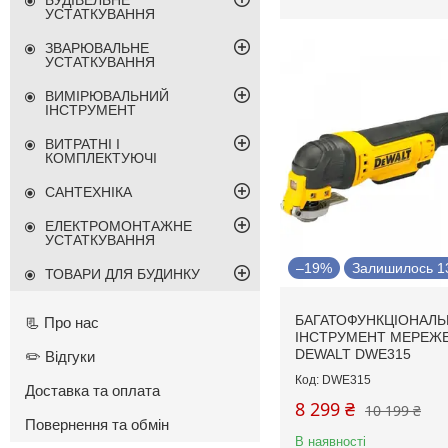
БУДІВЕЛЬНЕ
УСТАТКУВАННЯ
ЗВАРЮВАЛЬНЕ
УСТАТКУВАННЯ
ВИМІРЮВАЛЬНИЙ
ІНСТРУМЕНТ
ВИТРАТНІ І
КОМПЛЕКТУЮЧІ
САНТЕХНІКА
ЕЛЕКТРОМОНТАЖНЕ
УСТАТКУВАННЯ
–19%
Залишилось 13
ТОВАРИ ДЛЯ БУДИНКУ
БАГАТОФУНКЦІОНАЛ
📃 Про нас
ІНСТРУМЕНТ МЕРЕЖ
DEWALT DWE315
✏️ Відгуки
DWE315
Доставка та оплата
8 299 ₴
10 199 ₴
Повернення та обмін
В наявності