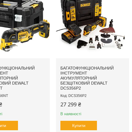
УНКЦІОНАЛЬНИЙ
БАГАТОФУНКЦІОНАЛЬНИЙ
МЕНТ
ІНСТРУМЕНТ
ЯТОРНИЙ
АКУМУЛЯТОРНИЙ
ОВИЙ DEWALT
БЕЗЩІТКОВИЙ DEWALT
T
DCS356P2
56NT
DCS356P2
₴
27 299 ₴
ті
В наявності
ити
Купити