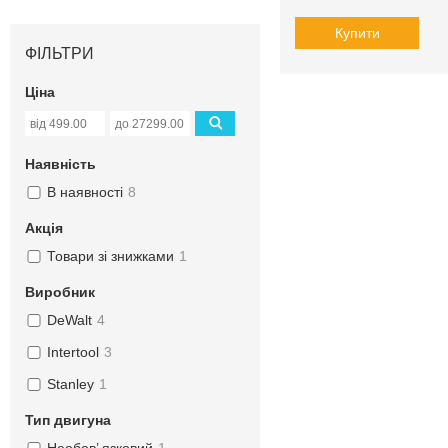
Купити
ФІЛЬТРИ
Ціна
Наявність
В наявності
8
Акція
Товари зі знижками
1
Виробник
DeWalt
4
Intertool
3
Stanley
1
Тип двигуна