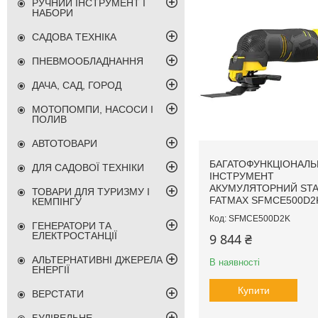
РУЧНИЙ ІНСТРУМЕНТ І
НАБОРИ
САДОВА ТЕХНІКА
ПНЕВМООБЛАДНАННЯ
ДАЧА, САД, ГОРОД
МОТОПОМПИ, НАСОСИ І
ПОЛИВ
АВТОТОВАРИ
БАГАТОФУНКЦІОНАЛ
ДЛЯ САДОВОЇ ТЕХНІКИ
ІНСТРУМЕНТ
АКУМУЛЯТОРНИЙ ST
ТОВАРИ ДЛЯ ТУРИЗМУ І
FATMAX SFMCE500D2
КЕМПІНГУ
SFMCE500D2K
ГЕНЕРАТОРИ ТА
ЕЛЕКТРОСТАНЦІЇ
9 844 ₴
АЛЬТЕРНАТИВНІ ДЖЕРЕЛА
В наявності
ЕНЕРГІЇ
Купити
ВЕРСТАТИ