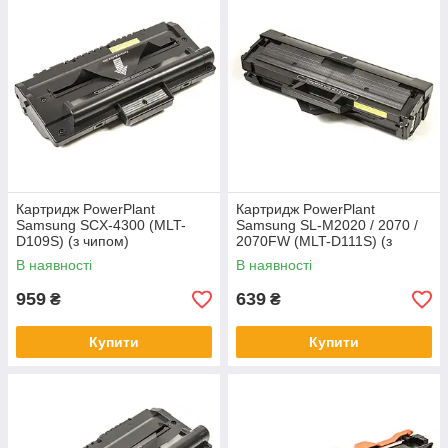
Картридж PowerPlant
Картридж PowerPlant
Samsung SCX-4300 (MLT-
Samsung SL-M2020 / 2070 /
D109S) (з чипом)
2070FW (MLT-D111S) (з
чипом)
В наявності
В наявності
959
639
₴
₴
Купити
Купити