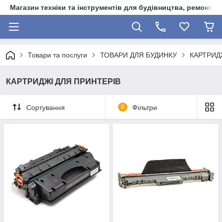
Магазин техніки та інструментів для будівництва, ремонту, 
Товари та послуги
ТОВАРИ ДЛЯ БУДИНКУ
КАРТРИД
КАРТРИДЖІ ДЛЯ ПРИНТЕРІВ
Сортування
0
Фільтри