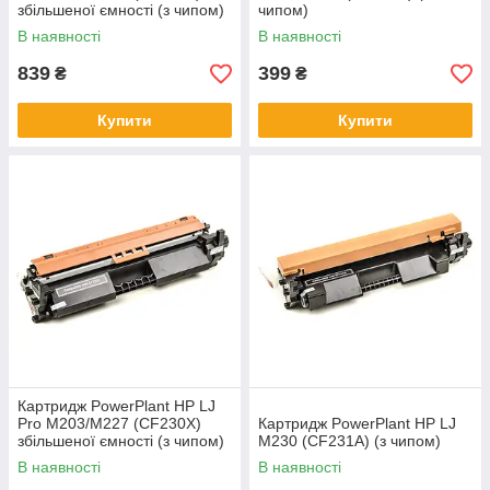
збільшеної ємності (з чипом)
чипом)
В наявності
В наявності
839
399
₴
₴
Купити
Купити
Картридж PowerPlant HP LJ
Pro M203/M227 (CF230X)
Картридж PowerPlant HP LJ
збільшеної ємності (з чипом)
M230 (CF231A) (з чипом)
В наявності
В наявності