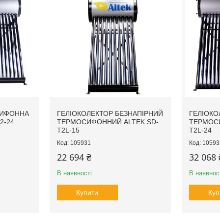
СИФОННА
ГЕЛІОКОЛЕКТОР БЕЗНАПІРНИЙ
ГЕЛІОКО
2-24
ТЕРМОСИФОННИЙ ALTEK SD-
ТЕРМОСИ
T2L-15
T2L-24
105931
10593
22 694 ₴
32 068 
В наявності
В наявнос
Купити
Куп