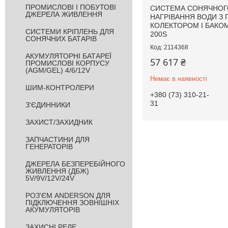
ПРОМИСЛОВІ І ПОБУТОВІ
СИСТЕМА СОНЯЧНОГ
ДЖЕРЕЛА ЖИВЛЕННЯ
НАГРІВАННЯ ВОДИ З
КОЛЕКТОРОМ І БАКОМ
СИСТЕМИ КРІПЛЕНЬ ДЛЯ
200S
СОНЯЧНИХ БАТАРІВ
2114368
АКУМУЛЯТОРНІ БАТАРЕЇ
57 617 ₴
ПРОМИСЛОВІ КОРПУСУ
(AGM/GEL) 4/6/12V
Немає в наявності
ШИМ-КОНТРОЛЕРИ
+380 (73) 310-21-
31
З'ЄДИННИКИ
ЗАХИСТ/ЗАХИДНИК
ЗАПЧАСТИНИ ДЛЯ
ГЕНЕРАТОРІВ
ДЖЕРЕЛА БЕЗПЕРЕБІЙНОГО
ЖИВЛЕННЯ (ДБЖ)
5V/9V/12V/24V
РОЗ'ЄМ ANDERSON ДЛЯ
ПІДКЛЮЧЕННЯ ЗОВНІШНІХ
АКУМУЛЯТОРІВ
ЗАХИСНІ РЕЛЕ