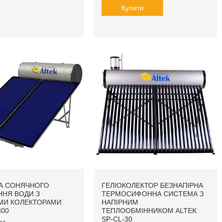
Купити
А СОНЯЧНОГО
ГЕЛІОКОЛЕКТОР БЕЗНАПІРНА
ННЯ ВОДИ З
ТЕРМОСИФОННА СИСТЕМА З
МИ КОЛЕКТОРАМИ
НАПІРНИМ
300
ТЕПЛООБМІННИКОМ ALTEK
SP-CL-30