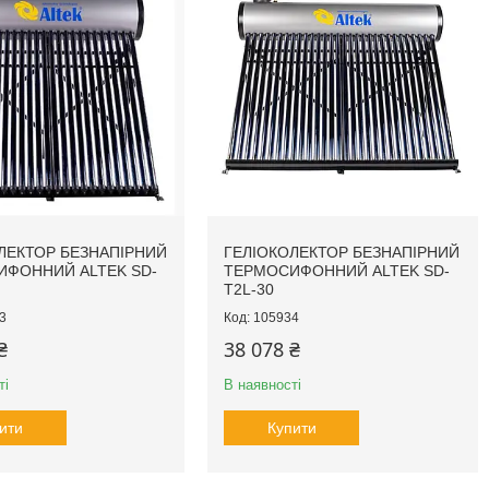
ЛЕКТОР БЕЗНАПІРНИЙ
ГЕЛІОКОЛЕКТОР БЕЗНАПІРНИЙ
ФОННИЙ ALTEK SD-
ТЕРМОСИФОННИЙ ALTEK SD-
T2L-30
3
105934
₴
38 078 ₴
ті
В наявності
ити
Купити