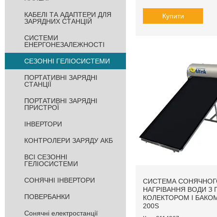
КАБЕЛІ ТА АДАПТЕРИ ДЛЯ
Купити
ЗАРЯДНИХ СТАНЦІЙ
СИСТЕМИ
ЕНЕРГОНЕЗАЛЕЖНОСТІ
СЕЗОННІ ГЕЛІОСИСТЕМИ
ПОРТАТИВНІ ЗАРЯДНІ
СТАНЦІЇ
ПОРТАТИВНІ ЗАРЯДНІ
ПРИСТРОЇ
ІНВЕРТОРИ
КОНТРОЛЕРИ ЗАРЯДУ АКБ
ВСІ СЕЗОННІ
ГЕЛІОСИСТЕМИ
СОНЯЧНІ ІНВЕРТОРИ
СИСТЕМА СОНЯЧНОГ
НАГРІВАННЯ ВОДИ З
ПОВЕРБАНКИ
КОЛЕКТОРОМ І БАКО
200S
Cонячні електростанції