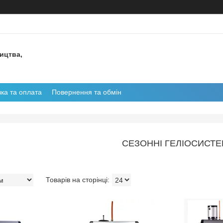
ництва,
ка та оплата
Повернення та обмін
СЕЗОННІ ГЕЛІОСИСТ