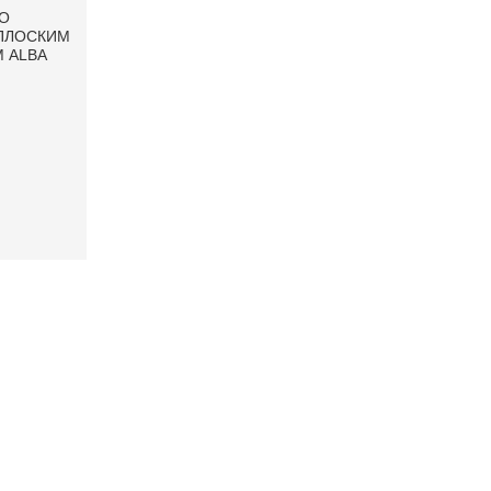
О
 ПЛОСКИМ
 АLBA