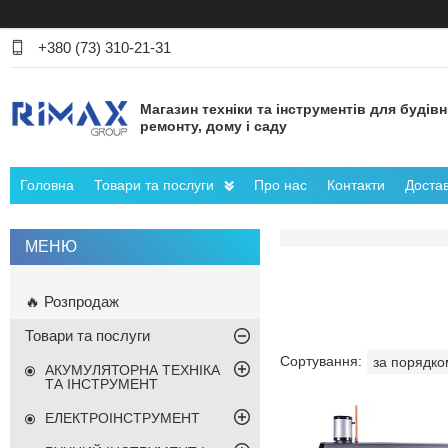
+380 (73) 310-21-31
Магазин техніки та інструментів для будів
ремонту, дому і саду
Головна
Товари та послуги
Про нас
Контакти
Достав
🔥 Розпродаж
Товари та послуги
АКУМУЛЯТОРНА ТЕХНІКА
ТА ІНСТРУМЕНТ
ЕЛЕКТРОІНСТРУМЕНТ