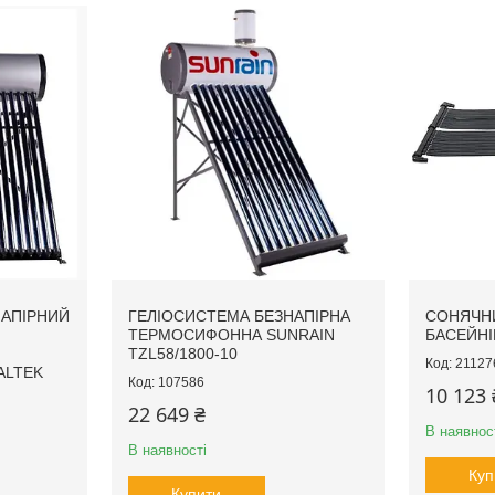
НАПІРНИЙ
ГЕЛІОСИСТЕМА БЕЗНАПІРНА
СОНЯЧНИ
ТЕРМОСИФОННА SUNRAIN
БАСЕЙНІ
TZL58/1800-10
21127
ALTEK
107586
10 123 
22 649 ₴
В наявнос
В наявності
Куп
Купити