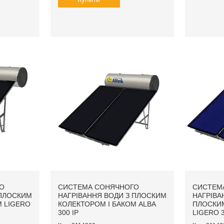
О
СИСТЕМА СОНЯЧНОГО
СИСТЕМ
 ПЛОСКИМ
НАГРІВАННЯ ВОДИ З ПЛОСКИМ
НАГРІВА
М LIGERO
КОЛЕКТОРОМ І БАКОМ АLBA
ПЛОСКИ
300 IP
LIGERO 