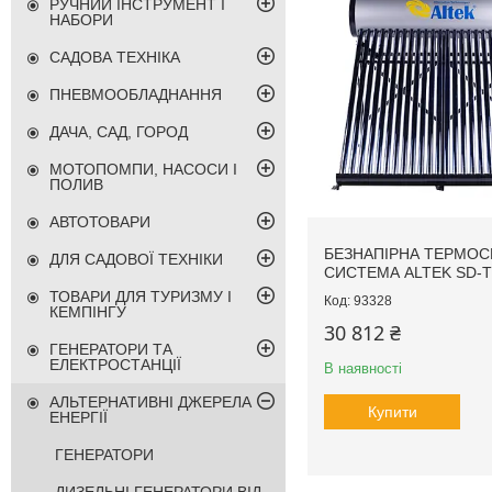
РУЧНИЙ ІНСТРУМЕНТ І
НАБОРИ
САДОВА ТЕХНІКА
ПНЕВМООБЛАДНАННЯ
ДАЧА, САД, ГОРОД
МОТОПОМПИ, НАСОСИ І
ПОЛИВ
АВТОТОВАРИ
БЕЗНАПІРНА ТЕРМО
ДЛЯ САДОВОЇ ТЕХНІКИ
СИСТЕМА ALTEK SD-T
ТОВАРИ ДЛЯ ТУРИЗМУ І
93328
КЕМПІНГУ
30 812 ₴
ГЕНЕРАТОРИ ТА
ЕЛЕКТРОСТАНЦІЇ
В наявності
АЛЬТЕРНАТИВНІ ДЖЕРЕЛА
Купити
ЕНЕРГІЇ
ГЕНЕРАТОРИ