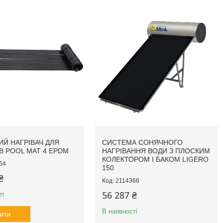
Й НАГРІВАЧ ДЛЯ
СИСТЕМА СОНЯЧНОГО
В POOL MAT 4 EPDM
НАГРІВАННЯ ВОДИ З ПЛОСКИМ
КОЛЕКТОРОМ І БАКОМ LIGERO
64
150
₴
2114366
56 287 ₴
ті
В наявності
ити