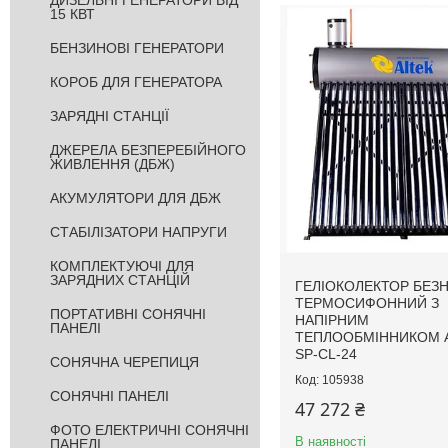
ДИЗЕЛЬНІ ГЕНЕРАТОРИ ВІД
15 КВТ
БЕНЗИНОВІ ГЕНЕРАТОРИ
КОРОБ ДЛЯ ГЕНЕРАТОРА
ЗАРЯДНІ СТАНЦІЇ
ДЖЕРЕЛА БЕЗПЕРЕБІЙНОГО
ЖИВЛЕННЯ (ДБЖ)
АКУМУЛЯТОРИ ДЛЯ ДБЖ
СТАБІЛІЗАТОРИ НАПРУГИ
КОМПЛЕКТУЮЧІ ДЛЯ
ЗАРЯДНИХ СТАНЦІЙ
ГЕЛІОКОЛЕКТОР БЕЗ
ТЕРМОСИФОННИЙ З
ПОРТАТИВНІ СОНЯЧНІ
НАПІРНИМ
ПАНЕЛІ
ТЕПЛООБМІННИКОМ 
SP-CL-24
СОНЯЧНА ЧЕРЕПИЦЯ
105938
СОНЯЧНІ ПАНЕЛІ
47 272 ₴
ФОТО ЕЛЕКТРИЧНІ СОНЯЧНІ
В наявності
ПАНЕЛІ