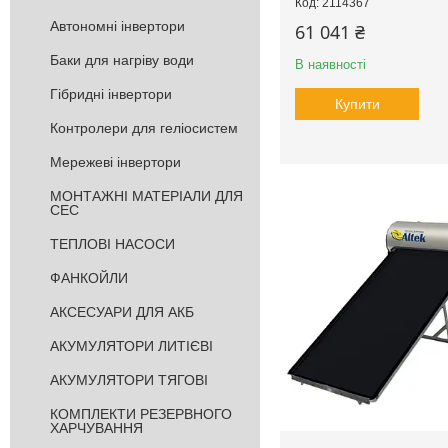
2114367
Автономні інвертори
61 041 ₴
Баки для нагріву води
В наявності
Гібридні інвертори
Купити
Контролери для геліосистем
Мережеві інвертори
МОНТАЖНІ МАТЕРІАЛИ ДЛЯ
СЕС
ТЕПЛОВІ НАСОСИ
ФАНКОЙЛИ
АКСЕСУАРИ ДЛЯ АКБ
АКУМУЛЯТОРИ ЛИТІЄВІ
АКУМУЛЯТОРИ ТЯГОВІ
КОМПЛЕКТИ РЕЗЕРВНОГО
ХАРЧУВАННЯ