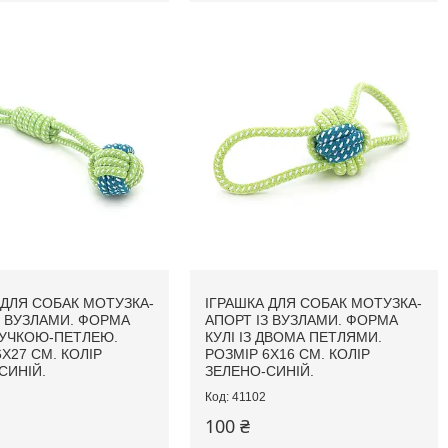
 ДЛЯ СОБАК МОТУЗКА-
ІГРАШКА ДЛЯ СОБАК МОТУЗКА-
З ВУЗЛАМИ. ФОРМА
АПОРТ ІЗ ВУЗЛАМИ. ФОРМА
РУЧКОЮ-ПЕТЛЕЮ.
КУЛІ ІЗ ДВОМА ПЕТЛЯМИ.
Х27 СМ. КОЛІР
РОЗМІР 6Х16 СМ. КОЛІР
СИНІЙ.
ЗЕЛЕНО-СИНІЙ.
41102
100 ₴