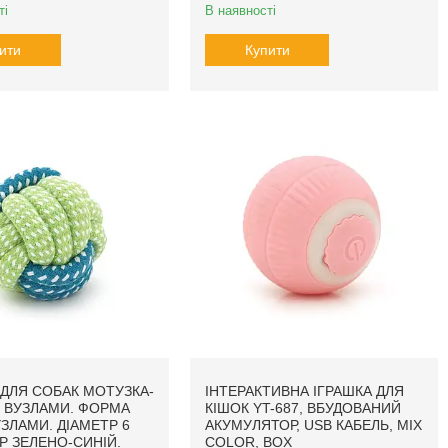
ті
В наявності
ити
Купити
 ДЛЯ СОБАК МОТУЗКА-
ІНТЕРАКТИВНА ІГРАШКА ДЛЯ
З ВУЗЛАМИ. ФОРМА
КІШОК YT-687, ВБУДОВАНИЙ
УЗЛАМИ. ДІАМЕТР 6
АКУМУЛЯТОР, USB КАБЕЛЬ, MIX
ІР ЗЕЛЕНО-СИНІЙ.
COLOR, BOX