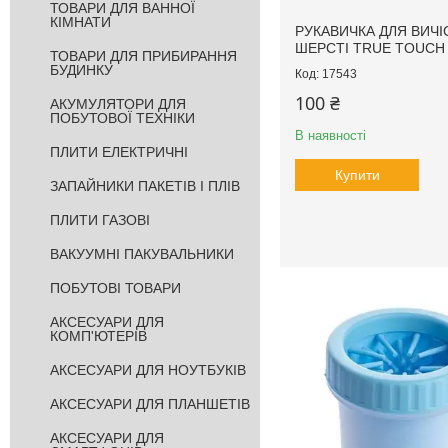
ТОВАРИ ДЛЯ ВАННОЇ
КІМНАТИ
РУКАВИЧКА ДЛЯ ВИЧ
ШЕРСТІ TRUE TOUCH
ТОВАРИ ДЛЯ ПРИБИРАННЯ
БУДИНКУ
17543
100 ₴
АКУМУЛЯТОРИ ДЛЯ
ПОБУТОВОЇ ТЕХНІКИ
В наявності
ПЛИТИ ЕЛЕКТРИЧНІ
Купити
ЗАПАЙНИКИ ПАКЕТІВ І ПЛІВ
ПЛИТИ ГАЗОВІ
ВАКУУМНІ ПАКУВАЛЬНИКИ
ПОБУТОВІ ТОВАРИ
АКСЕСУАРИ ДЛЯ
КОМП'ЮТЕРІВ
АКСЕСУАРИ ДЛЯ НОУТБУКІВ
АКСЕСУАРИ ДЛЯ ПЛАНШЕТІВ
АКСЕСУАРИ ДЛЯ