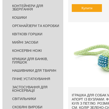
КОНТЕЙНЕРИ ДЛЯ
Купити
ЗБЕРІГАННЯ
КОШИКИ
ОРГАНАЙЗЕРИ ТА КОРОБКИ
КВІТКОВІ ГОРШКИ
МИЙНІ ЗАСОБИ
КОНСЕРВНІ НОЖІ
КРИШКИ ДЛЯ БАНКІВ,
ПЛЯШОК
НАШИВНИКИ ДЛЯ ТВАРИН
ПІЧНЕ УСТАТКУВАННЯ
ЗАСТОСУВАННЯ ДЛЯ
КОНСЕРВАЦІЇ
ІГРАШКА ДЛЯ СОБАК 
СВІТИЛЬНИКИ
АПОРТ ІЗ ВУЗЛАМИ. 
КУЛІ З ПЕТЛЮ. РОЗМІ
СКОБЯНІ ВИРОБИ
СМ. КОЛІР ЗЕЛЕНО-СИ