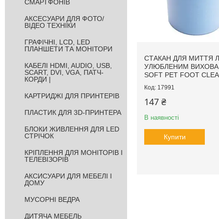
СМАРТФОНІВ
АКСЕСУАРИ ДЛЯ ФОТО/
ВІДЕО ТЕХНІКИ
ГРАФІЧНІ, LCD, LED
ПЛАНШЕТИ ТА МОНІТОРИ
СТАКАН ДЛЯ МИТТЯ 
КАБЕЛІ HDMI, AUDIO, USB,
УЛЮБЛЕНИМ ВИХОВ
SCART, DVI, VGA, ПАТЧ-
SOFT PET FOOT CLE
КОРДИ |
17991
КАРТРИДЖІ ДЛЯ ПРИНТЕРІВ
147 ₴
ПЛАСТИК ДЛЯ 3D-ПРИНТЕРА
В наявності
БЛОКИ ЖИВЛЕННЯ ДЛЯ LED
СТРІЧОК
Купити
КРІПЛЕННЯ ДЛЯ МОНІТОРІВ І
ТЕЛЕВІЗОРІВ
АКСИСУАРИ ДЛЯ МЕБЕЛІ І
ДОМУ
МУСОРНІ ВЕДРА
ДИТЯЧА МЕБЕЛЬ