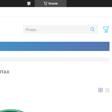
Кошик
ПТАХ