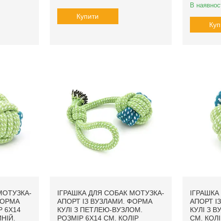
В наявнос
Купити
Куп
МОТУЗКА-
ІГРАШКА ДЛЯ СОБАК МОТУЗКА-
ІГРАШКА
ФОРМА
АПОРТ ІЗ ВУЗЛАМИ. ФОРМА
АПОРТ І
Р 6Х14
КУЛІ З ПЕТЛЕЮ-ВУЗЛОМ.
КУЛІ З В
НІЙ.
РОЗМІР 6Х14 СМ. КОЛІР
СМ. КОЛ