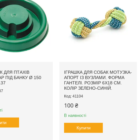
К ДЛЯ ПТАХІВ
ІГРАШКА ДЛЯ СОБАК МОТУЗКА-
Р ПІД БАНКУ Ø 150
АПОРТ ІЗ ВУЗЛАМИ. ФОРМА
137
ГАНТЕЛІ. РОЗМІР 6Х18 СМ.
КОЛІР ЗЕЛЕНО-СИНІЙ.
37
41104
100 ₴
ті
В наявності
ити
Купити