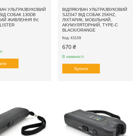
ВАЧ УЛЬТРАЗВУКОВИЙ
ВІДЛЯКУВАЧ УЛЬТРАЗВУКОВИЙ
ВІД СОБАК 130DB
SJZ047 ВІД СОБАК 25KHZ,
ИЙ ЖИВЛЕННЯ 9V,
ЛІХТАРИК, МОБІЛЬНИЙ,
LISTER
АКУМУЛЯТОРНИЙ, TYPE-C
BLACK/ORANGE
43159
670 ₴
ті
В наявності
ити
Купити