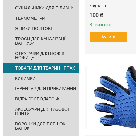
41101
СУШАЛЬНИКИ ДЛЯ БІЛИЗНИ
100 ₴
ТЕРМОМЕТРИ
В наявності
ЯЩИКИ ПОШТОВІ
Купити
ТРОСИ ДЛЯ КАНАЛІЗАЦІЇ,
ВАНТУЗИ
СТРУГАЧКИ ДЛЯ НОЖІВ І
НОЖИЦЬ
ТОВАРИ ДЛЯ ТВАРИН І ПТАХ
КИЛИМКИ
ІНВЕНТАР ДЛЯ ПРИБИРАННЯ
ВІДРА ГОСПОДАРСЬКІ
АКСЕСУАРИ ДЛЯ ГАЗОВОЇ
ПЛИТИ
ВОРОНКИ ДЛЯ ПЛЯШОК І
БАНОК