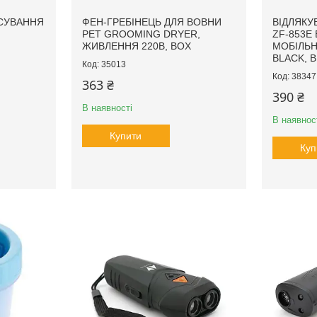
ІСУВАННЯ
ФЕН-ГРЕБІНЕЦЬ ДЛЯ ВОВНИ
ВІДЛЯКУ
PET GROOMING DRYER,
ZF-853E 
ЖИВЛЕННЯ 220В, BOX
МОБІЛЬН
BLACK, B
35013
38347
363 ₴
390 ₴
В наявності
В наявнос
Купити
Куп