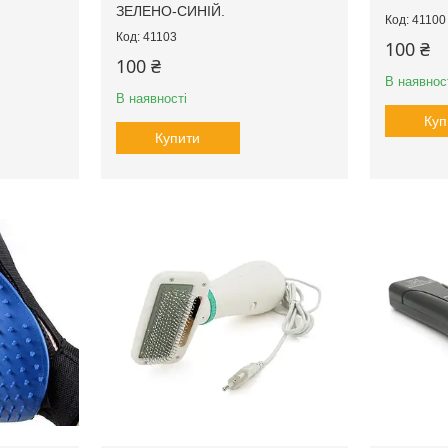
ЗЕЛЕНО-СИНІЙ.
41100
41103
100 ₴
100 ₴
В наявнос
В наявності
Куп
Купити