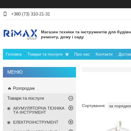
+380 (73) 310-21-31
Магазин техніки та інструментів для будів
ремонту, дому і саду
Головна
Товари та послуги
Про нас
Контакти
Достав
🔥 Розпродаж
Товари та послуги
АКУМУЛЯТОРНА ТЕХНІКА
ТА ІНСТРУМЕНТ
ЕЛЕКТРОІНСТРУМЕНТ