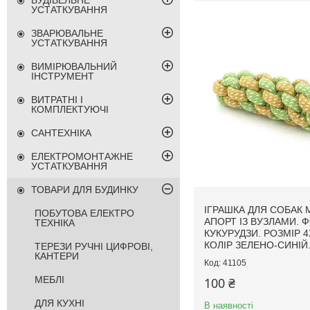
БУДІВЕЛЬНЕ
УСТАТКУВАННЯ
ЗВАРЮВАЛЬНЕ
УСТАТКУВАННЯ
ВИМІРЮВАЛЬНИЙ
ІНСТРУМЕНТ
ВИТРАТНІ І
КОМПЛЕКТУЮЧІ
САНТЕХНІКА
ЕЛЕКТРОМОНТАЖНЕ
УСТАТКУВАННЯ
ТОВАРИ ДЛЯ БУДИНКУ
ІГРАШКА ДЛЯ СОБАК 
ПОБУТОВА ЕЛЕКТРО
АПОРТ ІЗ ВУЗЛАМИ. 
ТЕХНІКА
КУКУРУДЗИ. РОЗМІР 4
КОЛІР ЗЕЛЕНО-СИНІЙ
ТЕРЕЗИ РУЧНІ ЦИФРОВІ,
КАНТЕРИ
41105
МЕБЛІ
100 ₴
ДЛЯ КУХНІ
В наявності