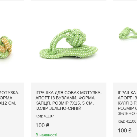
МОТУЗКА-
ІГРАШКА ДЛЯ СОБАК МОТУЗКА-
ІГРАШКА
ФОРМА
АПОРТ ІЗ ВУЗЛАМИ. ФОРМА
АПОРТ І
Х12 СМ.
КАПЦЯ. РОЗМІР 7Х15, 5 СМ.
КУЛЯ З 
.
КОЛІР ЗЕЛЕНО-СИНІЙ.
РОЗМІР 6
ЗЕЛЕНО-
41107
41106
100 ₴
100 ₴
В наявності