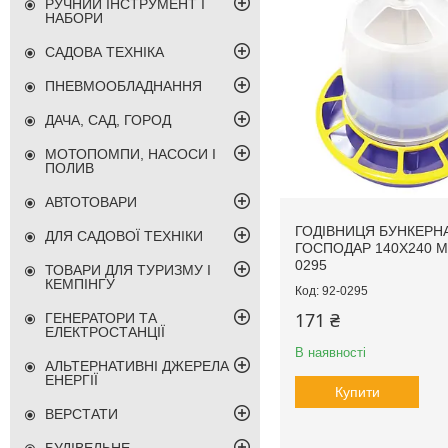
РУЧНИЙ ІНСТРУМЕНТ І
НАБОРИ
САДОВА ТЕХНІКА
ПНЕВМООБЛАДНАННЯ
ДАЧА, САД, ГОРОД
МОТОПОМПИ, НАСОСИ І
ПОЛИВ
АВТОТОВАРИ
ГОДІВНИЦЯ БУНКЕРН
ДЛЯ САДОВОЇ ТЕХНІКИ
ГОСПОДАР 140Х240 М
0295
ТОВАРИ ДЛЯ ТУРИЗМУ І
КЕМПІНГУ
92-0295
171 ₴
ГЕНЕРАТОРИ ТА
ЕЛЕКТРОСТАНЦІЇ
В наявності
АЛЬТЕРНАТИВНІ ДЖЕРЕЛА
ЕНЕРГІЇ
Купити
ВЕРСТАТИ