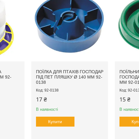
А
ПОЇЛКА ДЛЯ ПТАХІВ ГОСПОДАР
ПОЇЛЬНИ
М 92-
ПІД ПЕТ ПЛЯШКУ Ø 140 ММ 92-
ГОСПОДА
0138
ММ 92-0
92-0138
92-01
17 ₴
15 ₴
В наявності
В наявнос
Купити
Куп