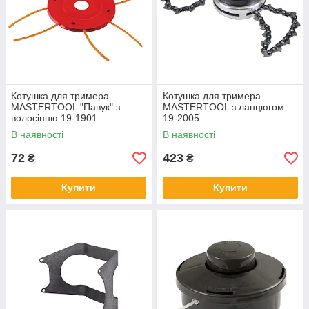
Котушка для тримера
Котушка для тримера
MASTERTOOL "Павук" з
MASTERTOOL з ланцюгом
волосінню 19-1901
19-2005
В наявності
В наявності
72
423
₴
₴
Купити
Купити