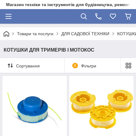
Магазин техніки та інструментів для будівництва, ремонту, 
Товари та послуги
ДЛЯ САДОВОЇ ТЕХНІКИ
КОТУШКИ
КОТУШКИ ДЛЯ ТРИМЕРІВ І МОТОКОС
Сортування
0
Фільтри