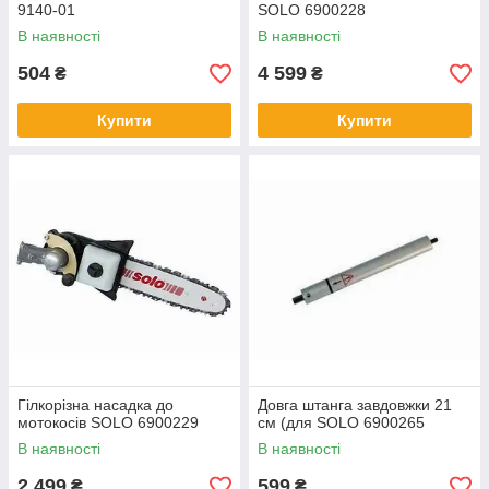
9140-01
SOLO 6900228
В наявності
В наявності
504
4 599
₴
₴
Купити
Купити
Гілкорізна насадка до
Довга штанга завдовжки 21
мотокосів SOLO 6900229
см (для SOLO 6900265
В наявності
В наявності
2 499
599
₴
₴