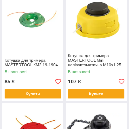
Котушка для тримера
Котушка для тримера
MASTERTOOL Mini
MASTERTOOL КМ2 19-1904
напівавтоматична M10х1.25
FLH 19-1915
В наявності
В наявності
85
107
₴
₴
Купити
Купити