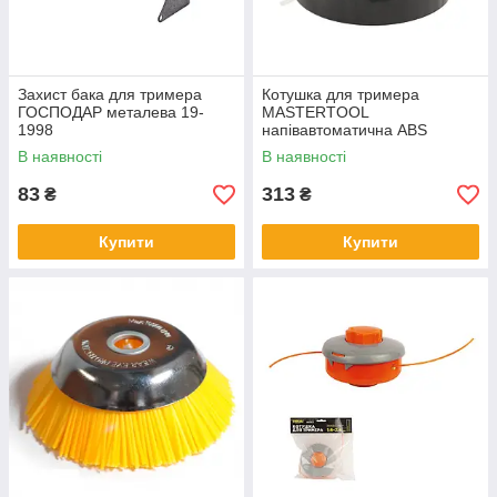
Захист бака для тримера
Котушка для тримера
ГОСПОДАР металева 19-
MASTERTOOL
1998
напівавтоматична ABS
пластик M10х1.25 FLH 19-
В наявності
В наявності
1907
83
313
₴
₴
Купити
Купити