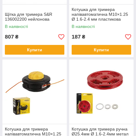
Котушка для тримера
Щітка для тримера S&R
напівавтоматична M10×1.25
136002200 нейлонова
Ø 1.6-2.4 мм пластикова
кнопка SIGMA (5613521)
В наявності
В наявності
807
187
₴
₴
Купити
Купити
Котушка для тримера
Котушка для тримера ручна
напівавтоматична M10×1.25
Ø25.4мм Ø 1.6-2.4мм метал