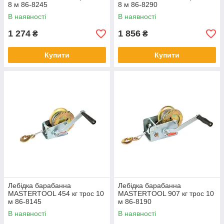
8 м 86-8245
8 м 86-8290
В наявності
В наявності
1 274
1 856
₴
₴
Купити
Купити
Лебідка барабанна
Лебідка барабанна
MASTERTOOL 454 кг трос 10
MASTERTOOL 907 кг трос 10
м 86-8145
м 86-8190
В наявності
В наявності