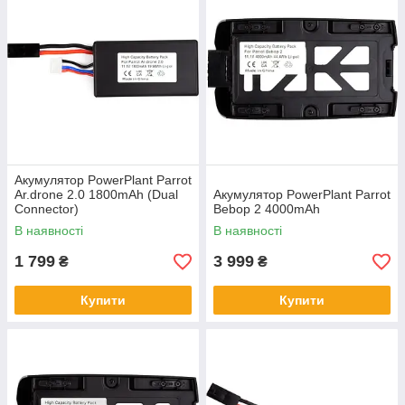
Акумулятор PowerPlant Parrot
Ar.drone 2.0 1800mAh (Dual
Акумулятор PowerPlant Parrot
Connector)
Bebop 2 4000mAh
В наявності
В наявності
1 799
3 999
₴
₴
Купити
Купити