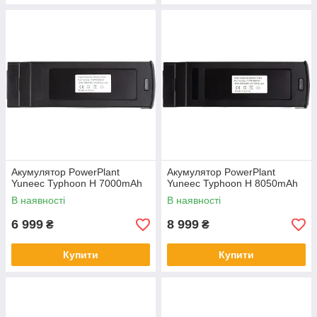
Акумулятор PowerPlant
Акумулятор PowerPlant
Yuneec Typhoon H 7000mAh
Yuneec Typhoon H 8050mAh
В наявності
В наявності
6 999
8 999
₴
₴
Купити
Купити