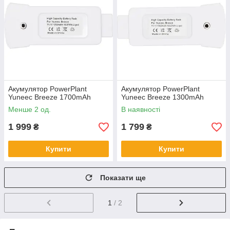
Акумулятор PowerPlant
Акумулятор PowerPlant
Yuneec Breeze 1700mAh
Yuneec Breeze 1300mAh
Менше 2 од.
В наявності
1 999
1 799
₴
₴
Купити
Купити
Показати ще
1
/ 2