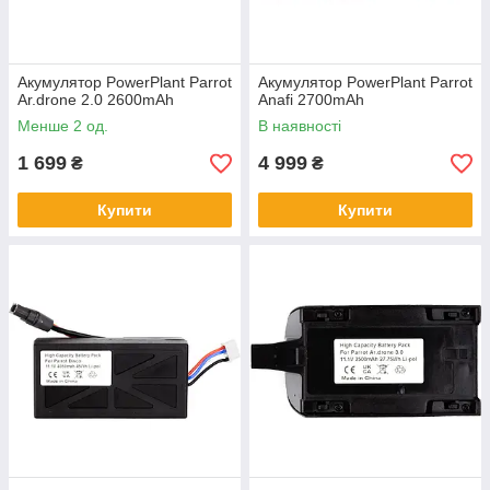
Акумулятор PowerPlant Parrot
Акумулятор PowerPlant Parrot
Ar.drone 2.0 2600mAh
Anafi 2700mAh
Менше 2 од.
В наявності
1 699
4 999
₴
₴
Купити
Купити