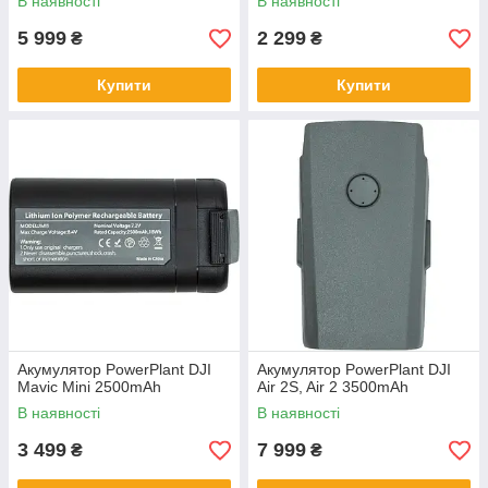
В наявності
В наявності
5 999
2 299
₴
₴
Купити
Купити
Акумулятор PowerPlant DJI
Акумулятор PowerPlant DJI
Mavic Mini 2500mAh
Air 2S, Air 2 3500mAh
В наявності
В наявності
3 499
7 999
₴
₴