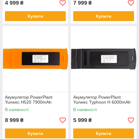
4 999
7 999
₴
₴
Купити
Купити
Акумулятор PowerPlant
Акумулятор PowerPlant
Yuneec H520 7900mAh
Yuneec Typhoon H 6000mAh
В наявності
В наявності
8 999
5 999
₴
₴
Купити
Купити