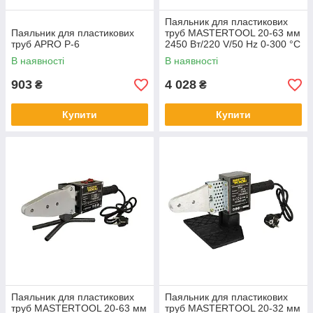
Паяльник для пластикових
Паяльник для пластикових
труб MASTERTOOL 20-63 мм
труб APRO P-6
2450 Вт/220 V/50 Hz 0-300 °C
IP44 LED-індикація
В наявності
В наявності
металевий
903
4 028
₴
₴
Купити
Купити
Паяльник для пластикових
Паяльник для пластикових
труб MASTERTOOL 20-63 мм
труб MASTERTOOL 20-32 мм