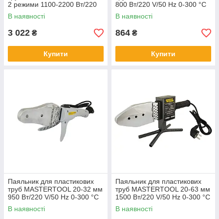
2 режими 1100-2200 Вт/220
800 Вт/220 V/50 Hz 0-300 °C
V/50 Hz 0-300 °C IP44 LED
IP44 LED-індикація
В наявності
В наявності
пластиковий
3 022
864
₴
₴
Купити
Купити
Паяльник для пластикових
Паяльник для пластикових
труб MASTERTOOL 20-32 мм
труб MASTERTOOL 20-63 мм
950 Вт/220 V/50 Hz 0-300 °C
1500 Вт/220 V/50 Hz 0-300 °C
IP44 LED-індикація ППТ950
IP44 LED-індикація
В наявності
В наявності
металевий