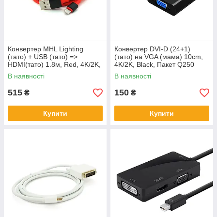
Конвертер MHL Lighting
Конвертер DVI-D (24+1)
(тато) + USB (тато) =>
(тато) на VGA (мама) 10cm,
HDMI(тато) 1.8м, Red, 4K/2K,
4K/2K, Black, Пакет Q250
BOX
В наявності
В наявності
515
150
₴
₴
Купити
Купити