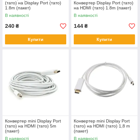
(тато) на Display Port (тато)
Конвертер Display Port (тато)
1.8m (пакет)
на HDMI (тато) 1.8m (пакет)
В наявності
В наявності
240
144
₴
₴
Купити
Купити
Конвертер mini Display Port
Конвертер mini Display Port
(тато) на HDMI (тато) 5m
(тато) на HDMI (тато) 1,8 m
(пакет)
(пакет)
В наявності
В наявності