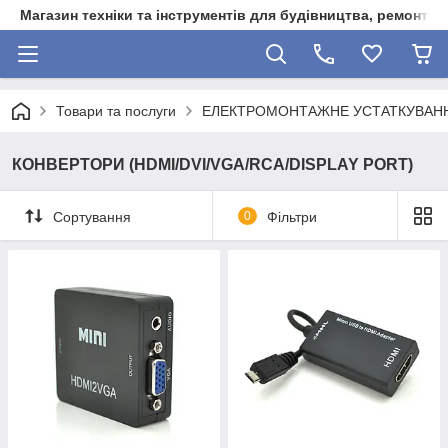
Магазин техніки та інструментів для будівництва, ремонту, 
Товари та послуги
ЕЛЕКТРОМОНТАЖНЕ УСТАТКУВАН
КОНВЕРТОРИ (HDMI/DVI/VGA/RCA/DISPLAY PORT)
Сортування
0
Фільтри