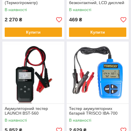
(Термогігрометр)
безконтактний, LCD дисплей
В наявності
В наявності
2 270
469
₴
₴
Купити
Купити
Акумуляторний тестер
Тестер акумуляторних
LAUNCH BST-560
батарей TRISCO IBA-700
В наявності
В наявності
5 852
2 629
₴
₴