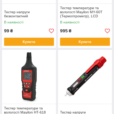
Тестер температури та
Тестер напруги
вологості Mayilon MY-60T
безконтактний
(Термогігрометр), LCD
В наявності
В наявності
99
995
₴
₴
Купити
Купити
Тестер температури та
вологості Mayilon HT-618
Тестер напруги