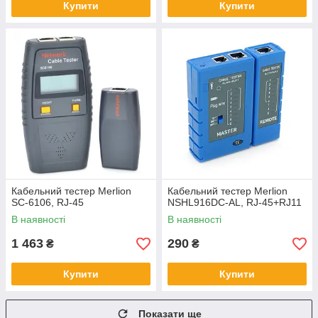
Купити
Купити
Кабельний тестер Merlion
Кабельний тестер Merlion
SC-6106, RJ-45
NSHL916DC-AL, RJ-45+RJ11
В наявності
В наявності
1 463
290
₴
₴
Купити
Купити
Показати ще