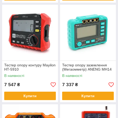
Тестер опору контуру Mayilon
Тестер опору заземлення
HT-5910
(Мегаомметр) ANENG MH14
В наявності
В наявності
7 547
7 337
₴
₴
Купити
Купити