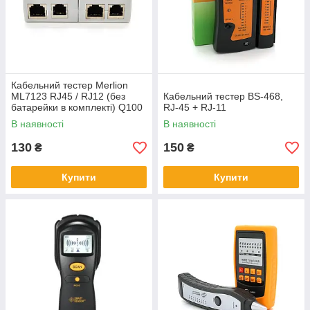
Кабельний тестер Merlion
ML7123 RJ45 / RJ12 (без
Кабельний тестер BS-468,
батарейки в комплекті) Q100
RJ-45 + RJ-11
В наявності
В наявності
130
150
₴
₴
Купити
Купити