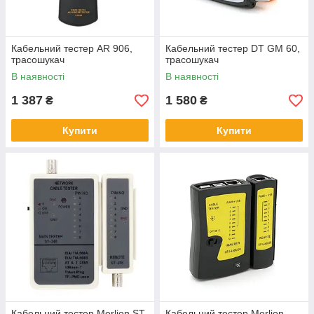
Кабельний тестер AR 906,
Кабельний тестер DT GM 60,
трасошукач
трасошукач
В наявності
В наявності
1 387
1 580
₴
₴
Купити
Купити
Кабельний тестер Merlion ST-
Кабельний тестер Merlion