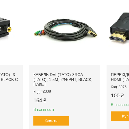
АТО) -3
КАБЕЛЬ DVI (ТАТО)-3RCA
ПЕРЕХІД
 BLACK C
(ТАТО), 1.5M, 2ФЕРИТ, BLACK,
HDMI (ТА
ПАКЕТ
8076
10335
100 ₴
164 ₴
В наявнос
В наявності
Куп
Купити