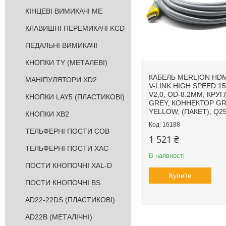
КІНЦЕВІ ВИМИКАЧІ ME
КЛАВИШНІ ПЕРЕМИКАЧІ KCD
ПЕДАЛЬНІ ВИМИКАЧІ
КНОПКИ TY (МЕТАЛЕВІ)
КАБЕЛЬ MERLION HDM
МАНІПУЛЯТОРИ XD2
V-LINK HIGH SPEED 15
V2,0, OD-8.2MM, КРУ
КНОПКИ LAY5 (ПЛАСТИКОВІ)
GREY, КОННЕКТОР GR
YELLOW, (ПАКЕТ), Q2
КНОПКИ XB2
16188
ТЕЛЬФЕРНІ ПОСТИ COB
1 521 ₴
ТЕЛЬФЕРНІ ПОСТИ XAC
В наявності
ПОСТИ КНОПОЧНІ XAL-D
Купити
ПОСТИ КНОПОЧНІ BS
AD22-22DS (ПЛАСТИКОВІ)
AD22B (МЕТАЛІЧНІ)