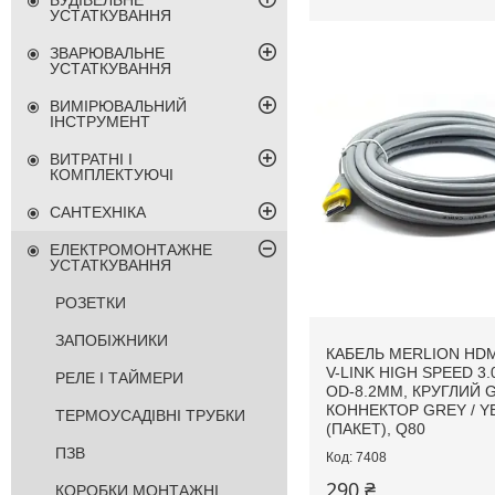
БУДІВЕЛЬНЕ
УСТАТКУВАННЯ
ЗВАРЮВАЛЬНЕ
УСТАТКУВАННЯ
ВИМІРЮВАЛЬНИЙ
ІНСТРУМЕНТ
ВИТРАТНІ І
КОМПЛЕКТУЮЧІ
САНТЕХНІКА
ЕЛЕКТРОМОНТАЖНЕ
УСТАТКУВАННЯ
РОЗЕТКИ
ЗАПОБІЖНИКИ
КАБЕЛЬ MERLION HDM
V-LINK HIGH SPEED 3.0
РЕЛЕ І ТАЙМЕРИ
OD-8.2MM, КРУГЛИЙ G
КОННЕКТОР GREY / Y
ТЕРМОУСАДІВНІ ТРУБКИ
(ПАКЕТ), Q80
ПЗВ
7408
290 ₴
КОРОБКИ МОНТАЖНІ