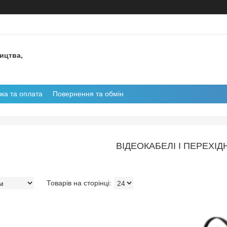
ництва,
ка та оплата
Повернення та обмін
ВІДЕОКАБЕЛІ І ПЕРЕХІД