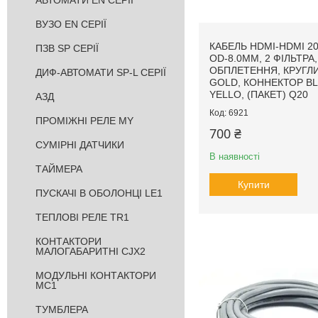
АВТОМАТИ EN СЕРІЇ
ВУЗО EN СЕРІЇ
КАБЕЛЬ HDMI-HDMI 20
ПЗВ SP СЕРІЇ
OD-8.0MM, 2 ФІЛЬТРА,
ОБПЛЕТЕННЯ, КРУГЛИ
ДИФ-АВТОМАТИ SP-L СЕРІЇ
GOLD, КОННЕКТОР BL
YELLO, (ПАКЕТ) Q20
АЗД
6921
ПРОМІЖНІ РЕЛЕ MY
700 ₴
СУМІРНІ ДАТЧИКИ
В наявності
ТАЙМЕРА
Купити
ПУСКАЧІ В ОБОЛОНЦІ LE1
ТЕПЛОВІ РЕЛЕ TR1
КОНТАКТОРИ
МАЛОГАБАРИТНІ CJX2
МОДУЛЬНІ КОНТАКТОРИ
MC1
ТУМБЛЕРА