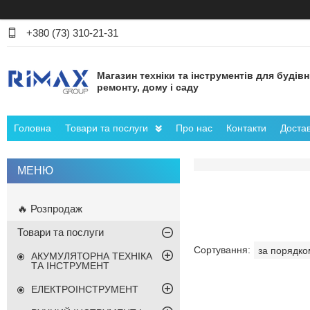
+380 (73) 310-21-31
Магазин техніки та інструментів для будів
ремонту, дому і саду
Головна
Товари та послуги
Про нас
Контакти
Достав
🔥 Розпродаж
Товари та послуги
АКУМУЛЯТОРНА ТЕХНІКА
ТА ІНСТРУМЕНТ
ЕЛЕКТРОІНСТРУМЕНТ