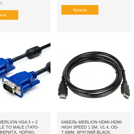
ті
Купити
ити
ERLION VGA 3 + 2
КАБЕЛЬ MERLION HDMI-HDMI
LE TO MALE (ТАТО-
HIGH SPEED 1.5M, V1.4, OD-
 ФЕРИТА, ЧОРНО-
7.5MM, КРУГЛИЙ BLACK,