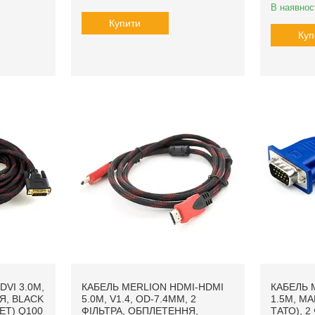
В наявнос
Купити
Куп
DVI 3.0M,
КАБЕЛЬ MERLION HDMI-HDMI
КАБЕЛЬ M
Я, BLACK
5.0M, V1.4, OD-7.4MM, 2
1.5M, MA
КЕТ) Q100
ФІЛЬТРА, ОБПЛЕТЕННЯ,
ТАТО), 2