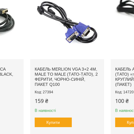
RCA
КАБЕЛЬ MERLION VGA 3+2 4M,
КАБЕЛЬ 
 BLACK,
MALE TO MALE (ТАТО-ТАТО), 2
(ТАТО) =
ФЕРИТИ, ЧОРНО-СИНІЙ,
КРУГЛИЙ,
ПАКЕТ Q100
(ПАКЕТ)
27394
14720
159 ₴
100 ₴
В наявності
В наявнос
Купити
Куп