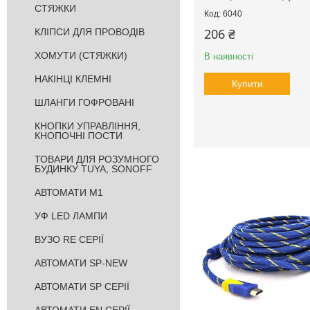
СТЯЖКИ
6040
206 ₴
КЛІПСИ ДЛЯ ПРОВОДІВ
ХОМУТИ (СТЯЖКИ)
В наявності
НАКІНЦІ КЛЕМНІ
Купити
ШЛАНГИ ГОФРОВАНІ
КНОПКИ УПРАВЛІННЯ,
КНОПОЧНІ ПОСТИ
ТОВАРИ ДЛЯ РОЗУМНОГО
БУДИНКУ TUYA, SONOFF
АВТОМАТИ M1
УФ LED ЛАМПИ
ВУЗО RE СЕРІЇ
АВТОМАТИ SP-NEW
АВТОМАТИ SP СЕРІЇ