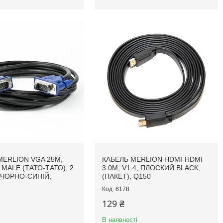
MERLION VGA 25M,
КАБЕЛЬ MERLION HDMI-HDMI
MALE (ТАТО-ТАТО), 2
3.0M, V1.4, ПЛОСКИЙ BLACK,
 ЧОРНО-СИНІЙ,
(ПАКЕТ), Q150
6178
129 ₴
В наявності