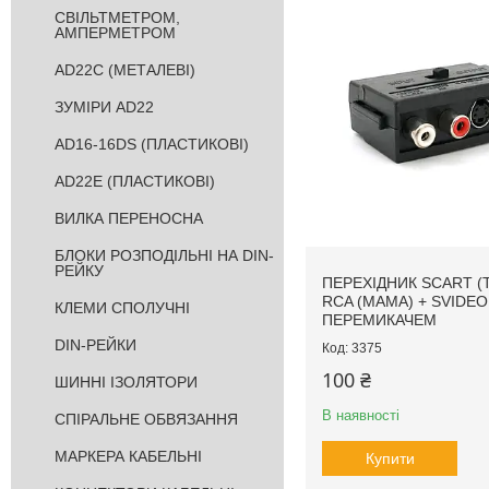
СВІЛЬТМЕТРОМ,
АМПЕРМЕТРОМ
AD22С (МЕТАЛЕВІ)
ЗУМІРИ AD22
AD16-16DS (ПЛАСТИКОВІ)
AD22E (ПЛАСТИКОВІ)
ВИЛКА ПЕРЕНОСНА
БЛОКИ РОЗПОДІЛЬНІ НА DIN-
РЕЙКУ
ПЕРЕХІДНИК SCART (Т
RCA (МАМА) + SVIDEO
КЛЕМИ СПОЛУЧНІ
ПЕРЕМИКАЧЕМ
DIN-РЕЙКИ
3375
100 ₴
ШИННІ ІЗОЛЯТОРИ
В наявності
СПІРАЛЬНЕ ОБВЯЗАННЯ
МАРКЕРА КАБЕЛЬНІ
Купити