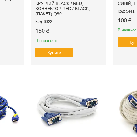
КРУГЛИЙ BLACK / RED,
СИНІЙ, 
КОННЕКТОР RED / BLACK,
5441
(ПАКЕТ) Q80
100 ₴
6022
150 ₴
В наявнос
В наявності
Куп
Купити