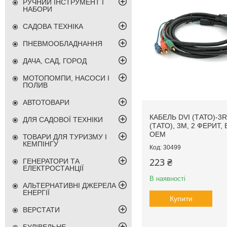
РУЧНИЙ ІНСТРУМЕНТ І
НАБОРИ
САДОВА ТЕХНІКА
ПНЕВМООБЛАДНАННЯ
ДАЧА, САД, ГОРОД
МОТОПОМПИ, НАСОСИ І
ПОЛИВ
АВТОТОВАРИ
КАБЕЛЬ DVI (ТАТО)-3
ДЛЯ САДОВОЇ ТЕХНІКИ
(ТАТО), 3M, 2 ФЕРИТ,
ОЕМ
ТОВАРИ ДЛЯ ТУРИЗМУ І
КЕМПІНГУ
30499
223 ₴
ГЕНЕРАТОРИ ТА
ЕЛЕКТРОСТАНЦІЇ
В наявності
АЛЬТЕРНАТИВНІ ДЖЕРЕЛА
ЕНЕРГІЇ
Купити
ВЕРСТАТИ