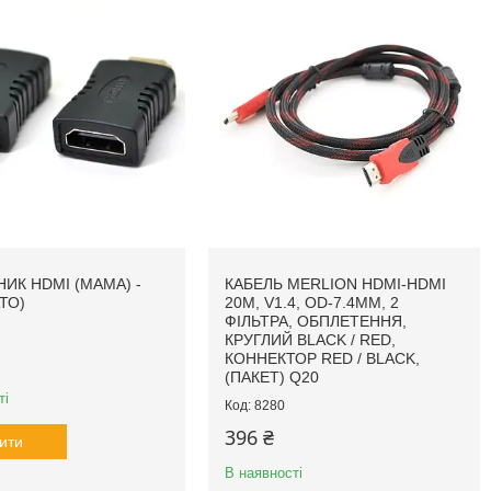
НИК HDMI (МАМА) -
КАБЕЛЬ MERLION HDMI-HDMI
ТО)
20M, V1.4, OD-7.4MM, 2
ФІЛЬТРА, ОБПЛЕТЕННЯ,
КРУГЛИЙ BLACK / RED,
КОННЕКТОР RED / BLACK,
(ПАКЕТ) Q20
ті
8280
396 ₴
ити
В наявності