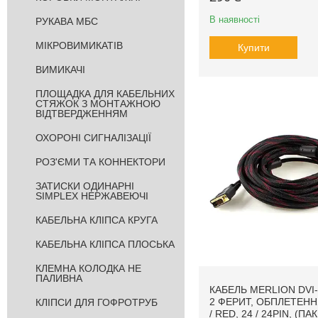
В наявності
РУКАВА МБС
МІКРОВИМИКАТІВ
Купити
ВИМИКАЧІ
ПЛОЩАДКА ДЛЯ КАБЕЛЬНИХ
СТЯЖОК З МОНТАЖНОЮ
ВІДТВЕРДЖЕННЯМ
ОХОРОНІ СИГНАЛІЗАЦІЇ
РОЗ'ЄМИ ТА КОННЕКТОРИ
ЗАТИСКИ ОДИНАРНІ
SIMPLEX НЕРЖАВЕЮЧІ
КАБЕЛЬНА КЛІПСА КРУГА
КАБЕЛЬНА КЛІПСА ПЛОСЬКА
КЛЕМНА КОЛОДКА НЕ
ПАЛИВНА
КАБЕЛЬ MERLION DVI-
2 ФЕРИТ, ОБПЛЕТЕНН
КЛІПСИ ДЛЯ ГОФРОТРУБ
/ RED, 24 / 24PIN, (ПА