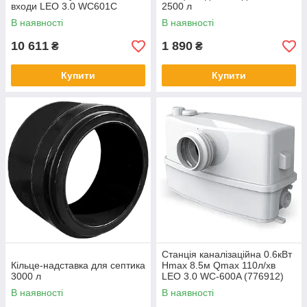
входи LEO 3.0 WC601С
2500 л
(776918)
В наявності
В наявності
10 611
1 890
₴
₴
Купити
Купити
Станція каналізаційна 0.6кВт
Кільце-надставка для септика
Hmax 8.5м Qmax 110л/хв
3000 л
LEO 3.0 WC-600A (776912)
В наявності
В наявності