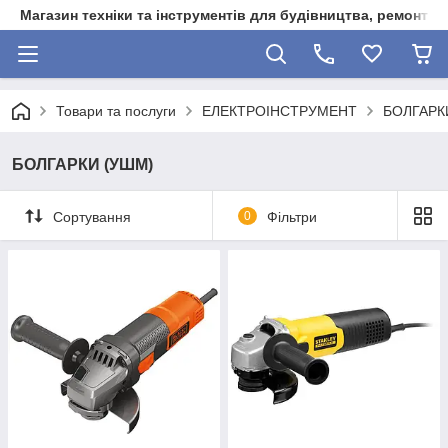
Магазин техніки та інструментів для будівництва, ремонту, 
Товари та послуги
ЕЛЕКТРОІНСТРУМЕНТ
БОЛГАРК
БОЛГАРКИ (УШМ)
Сортування
0
Фільтри