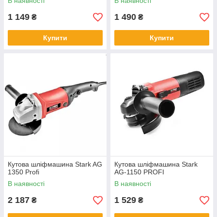
В наявності
В наявності
1 149
1 490
₴
₴
Купити
Купити
Кутова шліфмашина Stark AG
Кутова шліфмашина Stark
1350 Profi
AG-1150 PROFI
В наявності
В наявності
2 187
1 529
₴
₴