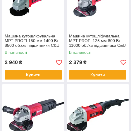
Машина кутошліфувальна
Машина кутошліфувальна
MPT PROFI 150 мм 1400 Вт
MPT PROFI 125 мм 800 Вт
8500 об./хв підшипники C&U
11000 об./хв підшипники C&U
MAG1403.02
MAG8003
В наявності
В наявності
2 940
2 379
₴
₴
Купити
Купити