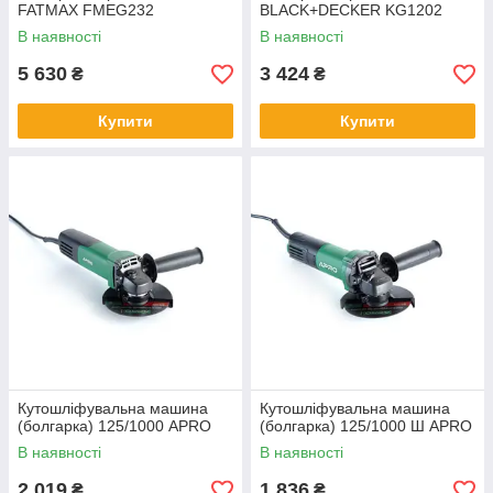
FATMAX FMEG232
BLACK+DECKER KG1202
В наявності
В наявності
5 630
3 424
₴
₴
Купити
Купити
Кутошліфувальна машина
Кутошліфувальна машина
(болгарка) 125/1000 APRO
(болгарка) 125/1000 Ш APRO
В наявності
В наявності
2 019
1 836
₴
₴