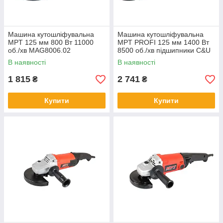
Машина кутошліфувальна
Машина кутошліфувальна
MPT 125 мм 800 Вт 11000
MPT PROFI 125 мм 1400 Вт
об./хв MAG8006.02
8500 об./хв підшипники C&U
MAG1403
В наявності
В наявності
1 815
2 741
₴
₴
Купити
Купити