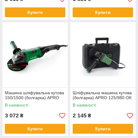
Купити
Купити
Машина шліфувальна кутова
Шліфувальна машина кутова
150/1500 (болгарка) APRO
(болгарка) APRO 125/980 ОК
В наявності
В наявності
3 072
2 145
₴
₴
Купити
Купити