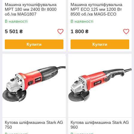
Машина кутошліфувальна
Машина кутошліфувальна
MPT 180 мм 2400 Вт 8000
MPT ECO 125 мм 1200 Вт
об./хв MAG1807
8500 об./хв MAG5-ECO
В наявності
В наявності
5 501
1 800
₴
₴
Купити
Купити
Кутова шліфмашина Stark AG
Кутова шліфмашина Stark AG
750
960