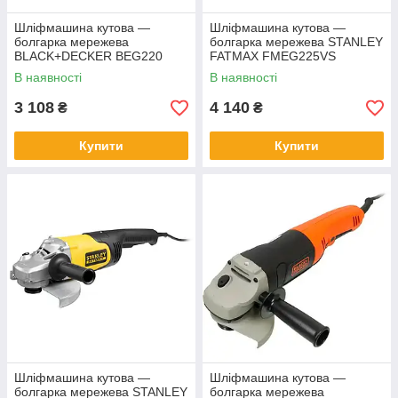
Шліфмашина кутова —
Шліфмашина кутова —
болгарка мережева
болгарка мережева STANLEY
BLACK+DECKER BEG220
FATMAX FMEG225VS
В наявності
В наявності
3 108
4 140
₴
₴
Купити
Купити
Шліфмашина кутова —
Шліфмашина кутова —
болгарка мережева STANLEY
болгарка мережева