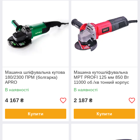
Машина шліфувальна кутова
Машина кутошліфувальна
180/2300 ПРМ (болгарка)
MPT PROFI 125 мм 850 Вт
APRO
11000 об./хв тонкий корпус
MAG8503
В наявності
В наявності
4 167
2 187
₴
₴
Купити
Купити