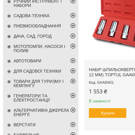
РУЧНИЙ ІНСТРУМЕНТ І
НАБОРИ
САДОВА ТЕХНІКА
ПНЕВМООБЛАДНАННЯ
ДАЧА, САД, ГОРОД
МОТОПОМПИ, НАСОСИ І
ПОЛИВ
АВТОТОВАРИ
НАБІР ШПИЛЬОКВЕРТІВ
ДЛЯ САДОВОЇ ТЕХНІКИ
12 ММ) TOPTUL GAAI0
ТОВАРИ ДЛЯ ТУРИЗМУ І
GAAI0401
КЕМПІНГУ
1 553 ₴
ГЕНЕРАТОРИ ТА
ЕЛЕКТРОСТАНЦІЇ
В наявності
АЛЬТЕРНАТИВНІ ДЖЕРЕЛА
Купити
ЕНЕРГІЇ
ВЕРСТАТИ