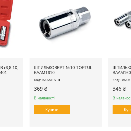
 (6,8,10,
ШПИЛЬКОВЕРТ №10 TOPTUL
ШПИЛЬКО
401
BAAM1610
BAAM160
BAAM1610
BAAM
369 ₴
346 ₴
В наявності
В наявнос
Купити
Куп