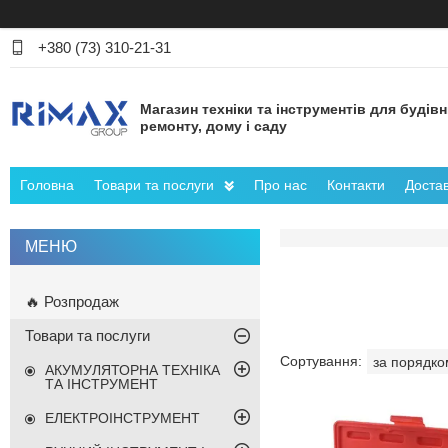
+380 (73) 310-21-31
Магазин техніки та інструментів для будів
ремонту, дому і саду
Головна
Товари та послуги
Про нас
Контакти
Достав
🔥 Розпродаж
Товари та послуги
АКУМУЛЯТОРНА ТЕХНІКА
ТА ІНСТРУМЕНТ
ЕЛЕКТРОІНСТРУМЕНТ