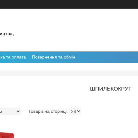
ництва,
ка та оплата
Повернення та обмін
ШПИЛЬКОКРУТ