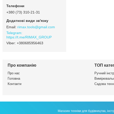
+380 (73) 310-21-31
rimax.tools@gmail.com
https://t.me/RIMAX_GROUP
+380685956463
Про компанію
ТОП катег
Про нас
Ручний інст
Головна
Вимірювальн
Контакти
Садова техні