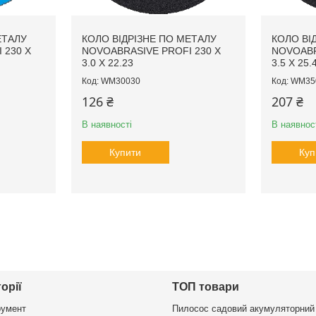
ЕТАЛУ
КОЛО ВІДРІЗНЕ ПО МЕТАЛУ
КОЛО ВІ
 230 X
NOVOABRASIVE PROFI 230 X
NOVOABR
3.0 X 22.23
3.5 X 25.
WM30030
WM35
126 ₴
207 ₴
В наявності
В наявнос
Купити
Куп
орії
ТОП товари
румент
Пилосос садовий акумуляторний