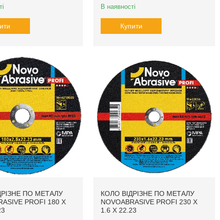
ті
В наявності
ити
Купити
ДРІЗНЕ ПО МЕТАЛУ
КОЛО ВІДРІЗНЕ ПО МЕТАЛУ
ASIVE PROFI 180 X
NOVOABRASIVE PROFI 230 X
23
1.6 X 22.23