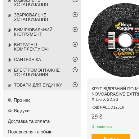
БУДІВЕЛЬНЕ
УСТАТКУВАННЯ
ЗВАРЮВАЛЬНЕ
УСТАТКУВАННЯ
ВИМІРЮВАЛЬНИЙ
ІНСТРУМЕНТ
ВИТРАТНІ І
КОМПЛЕКТУЮЧІ
САНТЕХНІКА
ЕЛЕКТРОМОНТАЖНЕ
УСТАТКУВАННЯ
ТОВАРИ ДЛЯ БУДИНКУ
КРУГ ВІДРІЗНИЙ ПО 
NOVOABRASIVE EXTR
X 1.6 X 22.23
📃 Про нас
NAECD12516
✏️ Відгуки
29 ₴
Доставка та оплата
В наявності
Повернення та обмін
Купити