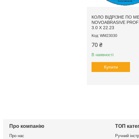
КОЛО ВІДРІЗНЕ ПО М
NOVOABRASIVE PROFI
3.0 X 22.23
WM23030
70 ₴
В наявності
Купити
Про компанію
ТОП катег
Про нас
Ручний інст