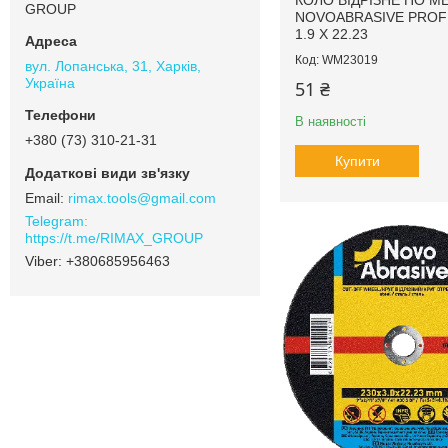
КОЛО ВІДРІЗНЕ ПО М
GROUP
NOVOABRASIVE PROFI
1.9 X 22.23
WM23019
вул. Лопанська, 31, Харків,
Україна
51 ₴
В наявності
+380 (73) 310-21-31
Купити
rimax.tools@gmail.com
https://t.me/RIMAX_GROUP
+380685956463