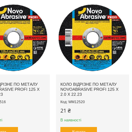
ДРІЗНЕ ПО МЕТАЛУ
КОЛО ВІДРІЗНЕ ПО МЕТАЛУ
ASIVE PROFI 125 X
NOVOABRASIVE PROFI 125 X
23
2.0 X 22.23
516
WM12520
21 ₴
ті
В наявності
ити
Купити