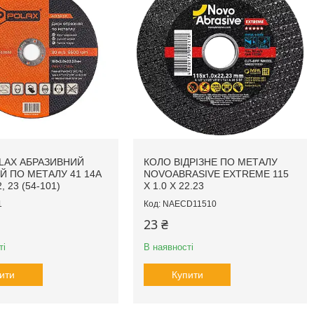
LAX АБРАЗИВНИЙ
КОЛО ВІДРІЗНЕ ПО МЕТАЛУ
ИЙ ПО МЕТАЛУ 41 14А
NOVOABRASIVE EXTREME 115
, 23 (54-101)
X 1.0 X 22.23
1
NAECD11510
23 ₴
ті
В наявності
ити
Купити