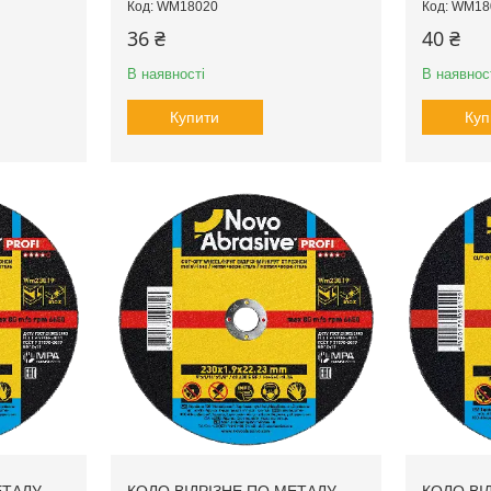
WM18020
WM18
36 ₴
40 ₴
В наявності
В наявнос
Купити
Куп