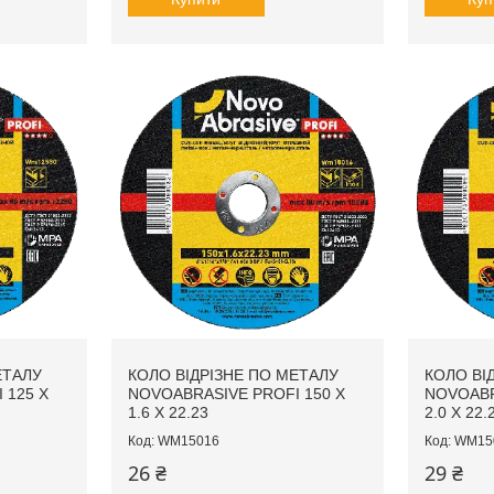
ЕТАЛУ
КОЛО ВІДРІЗНЕ ПО МЕТАЛУ
КОЛО ВІ
 125 X
NOVOABRASIVE PROFI 150 X
NOVOABR
1.6 X 22.23
2.0 X 22.
WM15016
WM15
26 ₴
29 ₴