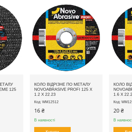
МЕТАЛУ
КОЛО ВІДРІЗНЕ ПО МЕТАЛУ
КОЛО ВІ
EME 125
NOVOABRASIVE PROFI 125 X
NOVOABR
1.2 X 22.23
1.6 X 22.
WM12512
WM12
16 ₴
20 ₴
В наявності
В наявнос
Купити
Куп