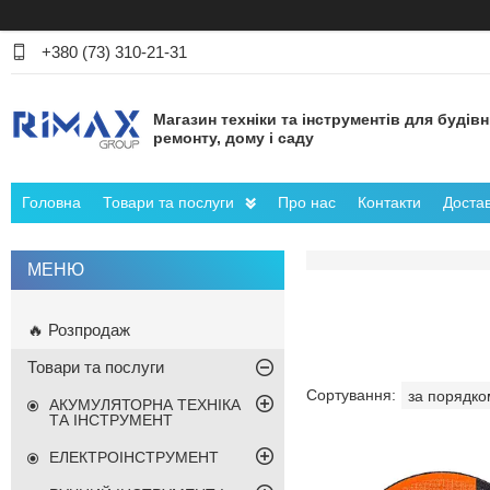
+380 (73) 310-21-31
Магазин техніки та інструментів для будів
ремонту, дому і саду
Головна
Товари та послуги
Про нас
Контакти
Достав
🔥 Розпродаж
Товари та послуги
АКУМУЛЯТОРНА ТЕХНІКА
ТА ІНСТРУМЕНТ
ЕЛЕКТРОІНСТРУМЕНТ