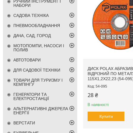
РУЧНИЙ ІНСТРУМЕНТ І
НАБОРИ
САДОВА ТЕХНІКА
ПНЕВМООБЛАДНАННЯ
ДАЧА, САД, ГОРОД
МОТОПОМПИ, НАСОСИ І
ПОЛИВ
АВТОТОВАРИ
ДИСК POLAX АБРАЗИ
ДЛЯ САДОВОЇ ТЕХНІКИ
ВІДРІЗНИЙ ПО МЕТАЛУ
115Х1,2Х22,23 (54-095
ТОВАРИ ДЛЯ ТУРИЗМУ І
КЕМПІНГУ
54-095
28 ₴
ГЕНЕРАТОРИ ТА
ЕЛЕКТРОСТАНЦІЇ
В наявності
АЛЬТЕРНАТИВНІ ДЖЕРЕЛА
ЕНЕРГІЇ
Купити
ВЕРСТАТИ