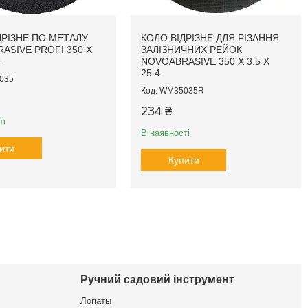
ДРІЗНЕ ПО МЕТАЛУ
КОЛО ВІДРІЗНЕ ДЛЯ РІЗАННЯ
ASIVE PROFI 350 X
ЗАЛІЗНИЧНИХ РЕЙОК
4
NOVOABRASIVE 350 X 3.5 X
25.4
035
WM35035R
234 ₴
ті
В наявності
ити
Купити
Ручний садовий інструмент
Лопаты