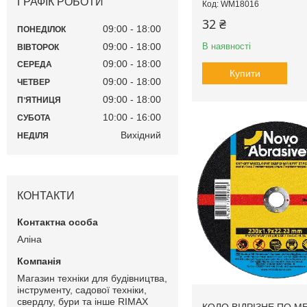
ГРАФІК РОБОТИ
WM18016
32 ₴
09:00
18:00
ПОНЕДІЛОК
09:00
18:00
В наявності
ВІВТОРОК
09:00
18:00
СЕРЕДА
Купити
09:00
18:00
ЧЕТВЕР
09:00
18:00
ПʼЯТНИЦЯ
10:00
16:00
СУБОТА
Вихідний
НЕДІЛЯ
КОНТАКТИ
Аліна
Магазин техніки для будівництва,
інструменту, садової техніки,
свердлу, бури та інше RIMAX