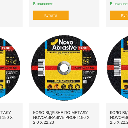
В наявності
В наявнос
Купити
Куп
ЕТАЛУ
КОЛО ВІДРІЗНЕ ПО МЕТАЛУ
КОЛО ВІ
 180 X
NOVOABRASIVE PROFI 180 X
NOVOABR
2.0 X 22.23
2.5 X 22.