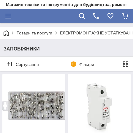
Магазин техніки та інструментів для будівництва, ремонту, 
Товари та послуги
ЕЛЕКТРОМОНТАЖНЕ УСТАТКУВАН
ЗАПОБІЖНИКИ
Сортування
0
Фільтри