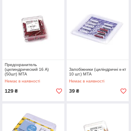
Предохранитель
(цилиндрический 16 А)
Запобіжники (циліндричні к-кт
(50шт) MTA
10 шт.) MTA
Немає в наявності
Немає в наявності
129
39
₴
₴