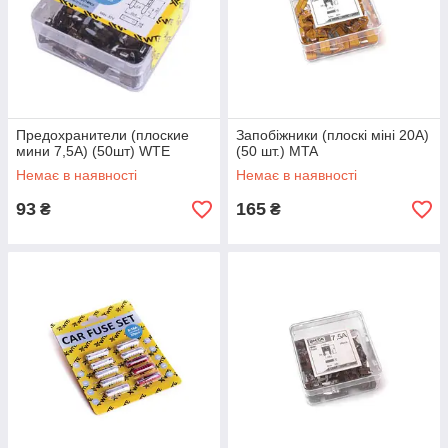
Предохранители (плоские
Запобіжники (плоскі міні 20А)
мини 7,5А) (50шт) WTE
(50 шт.) MTA
Немає в наявності
Немає в наявності
93
165
₴
₴