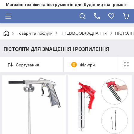
Магазин техніки та інструментів для будівництва, ремонту, 
Товари та послуги
ПНЕВМООБЛАДНАННЯ
ПІСТОЛІ
ПІСТОЛІТИ ДЛЯ ЗМАЩЕННЯ І РОЗПИЛЕННЯ
Сортування
0
Фільтри