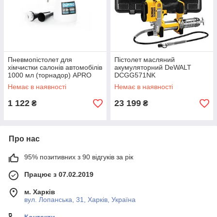
Пневмопістолет для
Пістолет масляний
хімчистки салонів автомобілів
акумуляторний DeWALT
1000 мл (торнадор) APRO
DCGG571NK
Немає в наявності
Немає в наявності
1 122
23 199
₴
₴
Про нас
95% позитивних з 90 відгуків за рік
Працює з 07.02.2019
м. Харків
вул. Лопанська, 31, Харків, Україна