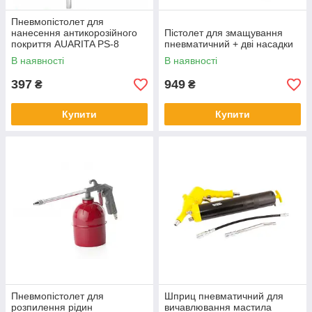
Пневмопістолет для
нанесення антикорозійного
Пістолет для змащування
покриття AUARITA PS-8
пневматичний + дві насадки
В наявності
В наявності
397
949
₴
₴
Купити
Купити
Пневмопістолет для
Шприц пневматичний для
розпилення рідин
вичавлювання мастила