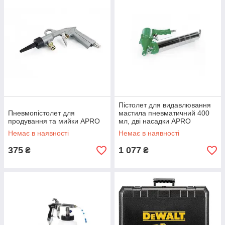
Пістолет для видавлювання
Пневмопістолет для
мастила пневматичний 400
продування та мийки APRO
мл, дві насадки APRO
Немає в наявності
Немає в наявності
375
1 077
₴
₴