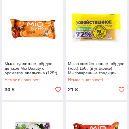
Мыло туалетное твёрдое
Мыло хозяйственное твёрдое
детское Mio Beauty с
(кор.) 150г. (в упаковке)
ароматом апельсина (125г)
Мыловаренные традиции
Немає в наявності
Немає в наявності
30
21
₴
₴