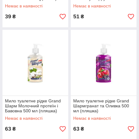
Немає в наявності
Немає в наявності
39
51
₴
₴
Мило туалетне рідке Grand
Мило туалетне рідке Grand
Шарм Молочний протеїн і
Шармгранат та Оливка 500
Бавовна 500 мл (пляшка)
мл (пляшка)
Немає в наявності
Немає в наявності
63
63
₴
₴