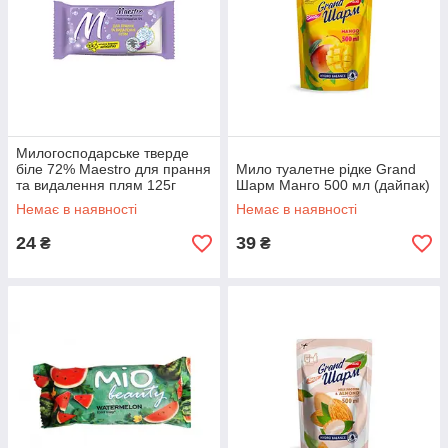
Милогосподарське тверде
біле 72% Maestro для прання
Мило туалетне рідке Grand
та видалення плям 125г
Шарм Манго 500 мл (дайпак)
Немає в наявності
Немає в наявності
24
39
₴
₴