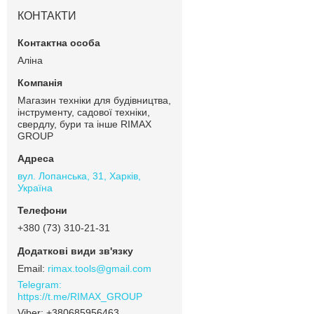
КОНТАКТИ
Аліна
Магазин техніки для будівництва,
інструменту, садової техніки,
свердлу, бури та інше RIMAX
GROUP
вул. Лопанська, 31, Харків,
Україна
+380 (73) 310-21-31
rimax.tools@gmail.com
https://t.me/RIMAX_GROUP
+380685956463