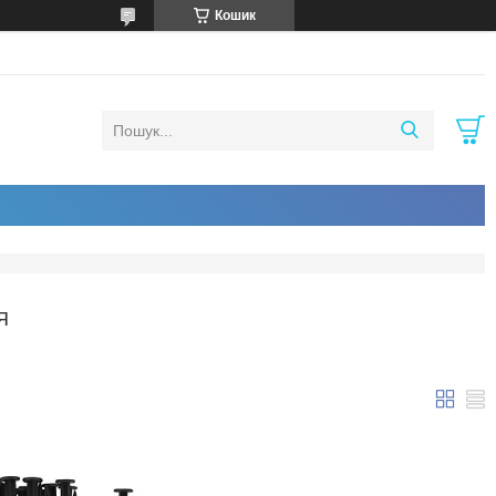
Кошик
Я