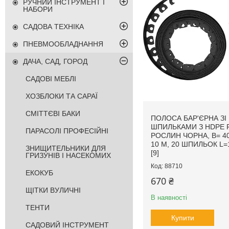
РУЧНИЙ ІНСТРУМЕНТ І
НАБОРИ
САДОВА ТЕХНІКА
ПНЕВМООБЛАДНАННЯ
ДАЧА, САД, ГОРОД
САДОВІ МЕБЛІ
ХОЗБЛОКИ ТА САРАЇ
СМІТТЄВІ БАКИ
ПОЛОСА БАР'ЄРНА ЗІ
ШПИЛЬКАМИ З HDPE 
ПАРАСОЛІ ПРОФЕСІЙНІ
РОСЛИН ЧОРНА, B= 40
10 М, 20 ШПИЛЬОК L
ЗНИЩИТЕЛЬНИКИ ДЛЯ
[9]
ГРИЗУНІВ І НАСЕКОМИХ
88710
ЕКОКУБ
670 ₴
ЩІТКИ ВУЛИЧНІ
В наявності
ТЕНТИ
Купити
САДОВИЙ ІНСТРУМЕНТ