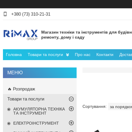
+380 (73) 310-21-31
Магазин техніки та інструментів для будів
ремонту, дому і саду
Головна
Товари та послуги
Про нас
Контакти
Достав
🔥 Розпродаж
Товари та послуги
АКУМУЛЯТОРНА ТЕХНІКА
ТА ІНСТРУМЕНТ
ЕЛЕКТРОІНСТРУМЕНТ