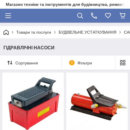
Магазин техніки та інструментів для будівництва, ремонту, 
Товари та послуги
БУДІВЕЛЬНЕ УСТАТКУВАННЯ
СА
ГІДРАВЛІЧНІ НАСОСИ
Сортування
0
Фільтри