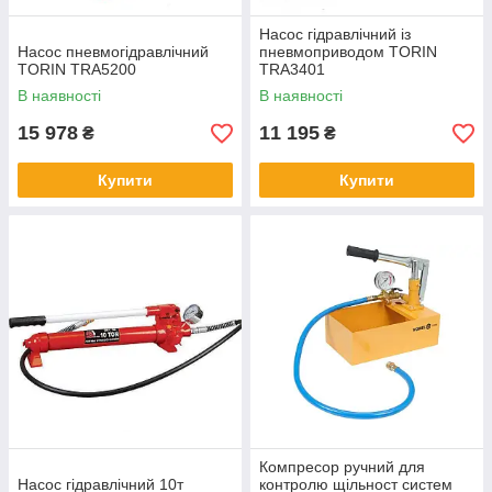
Насос гідравлічний із
Насос пневмогідравлічний
пневмоприводом TORIN
TORIN TRA5200
TRA3401
В наявності
В наявності
15 978
11 195
₴
₴
Купити
Купити
Компресор ручний для
Насос гідравлічний 10т
контролю щільност систем