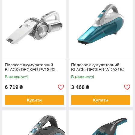
Пилосос акумуляторний
Пилосос акумуляторний
BLACK+DECKER PV1820L
BLACK+DECKER WDA315J
В наявності
В наявності
6 719
3 468
₴
₴
Купити
Купити