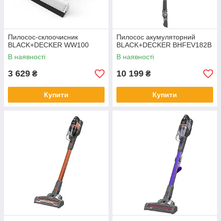
Пилосос-склоочисник
Пилосос акумуляторний
BLACK+DECKER WW100
BLACK+DECKER BHFEV182B
В наявності
В наявності
3 629
10 199
₴
₴
Купити
Купити