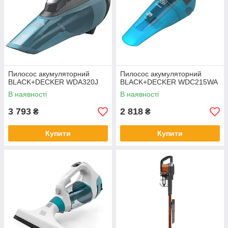
Пилосос акумуляторний
Пилосос акумуляторний
BLACK+DECKER WDA320J
BLACK+DECKER WDC215WA
В наявності
В наявності
3 793
2 818
₴
₴
Купити
Купити