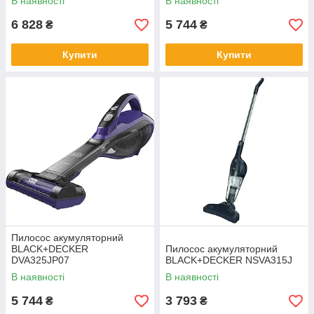
В наявності
В наявності
6 828
5 744
₴
₴
Купити
Купити
Пилосос акумуляторний
BLACK+DECKER
Пилосос акумуляторний
DVA325JP07
BLACK+DECKER NSVA315J
В наявності
В наявності
5 744
3 793
₴
₴