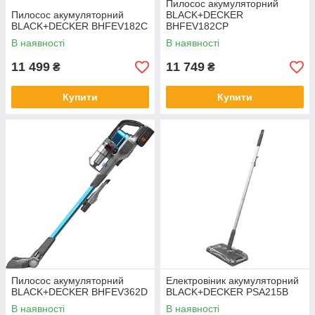
Пилосос акумуляторний
Пилосос акумуляторний
BLACK+DECKER
BLACK+DECKER BHFEV182C
BHFEV182CP
В наявності
В наявності
11 499
11 749
₴
₴
Купити
Купити
Пилосос акумуляторний
Електровіник акумуляторний
BLACK+DECKER BHFEV362D
BLACK+DECKER PSA215B
В наявності
В наявності