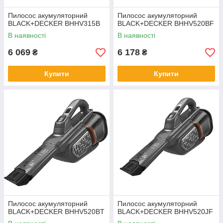
Пилосос акумуляторний
Пилосос акумуляторний
BLACK+DECKER BHHV315B
BLACK+DECKER BHHV520BF
В наявності
В наявності
6 069
6 178
₴
₴
Купити
Купити
Пилосос акумуляторний
Пилосос акумуляторний
BLACK+DECKER BHHV520BT
BLACK+DECKER BHHV520JF