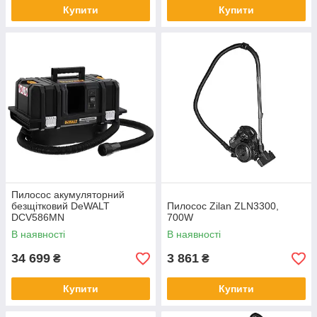
Купити
Купити
Пилосос акумуляторний
безщітковий DeWALT
Пилосос Zilan ZLN3300,
DCV586MN
700W
В наявності
В наявності
34 699
3 861
₴
₴
Купити
Купити