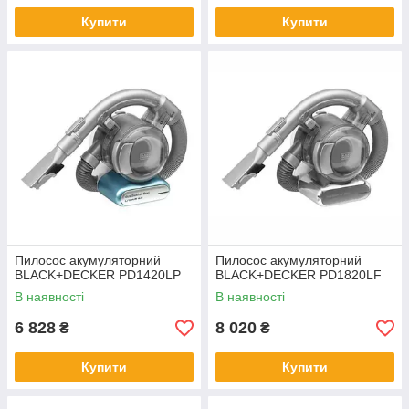
Купити
Купити
Пилосос акумуляторний
Пилосос акумуляторний
BLACK+DECKER PD1420LP
BLACK+DECKER PD1820LF
В наявності
В наявності
6 828
8 020
₴
₴
Купити
Купити