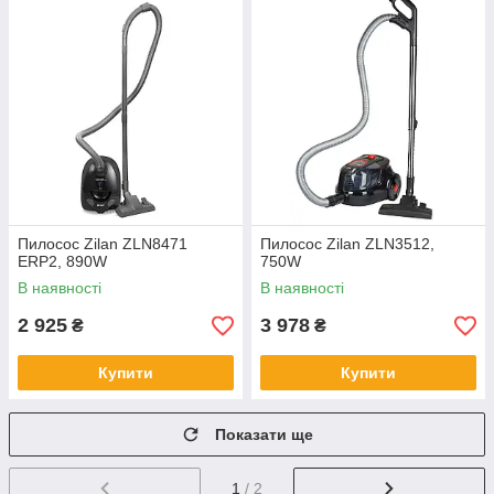
Пилосос Zilan ZLN8471
Пилосос Zilan ZLN3512,
ERP2, 890W
750W
В наявності
В наявності
2 925
3 978
₴
₴
Купити
Купити
Показати ще
1
/ 2