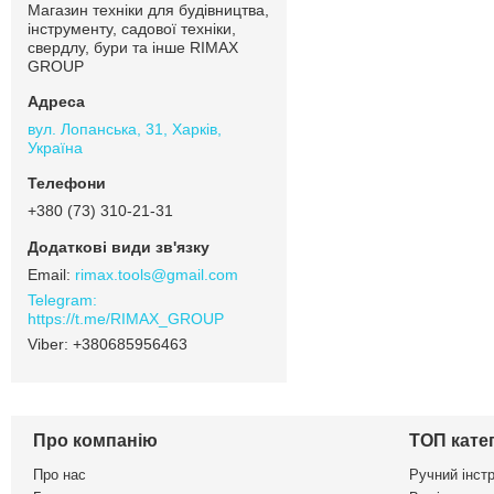
Магазин техніки для будівництва,
інструменту, садової техніки,
свердлу, бури та інше RIMAX
GROUP
вул. Лопанська, 31, Харків,
Україна
+380 (73) 310-21-31
rimax.tools@gmail.com
https://t.me/RIMAX_GROUP
+380685956463
Про компанію
ТОП катег
Про нас
Ручний інст