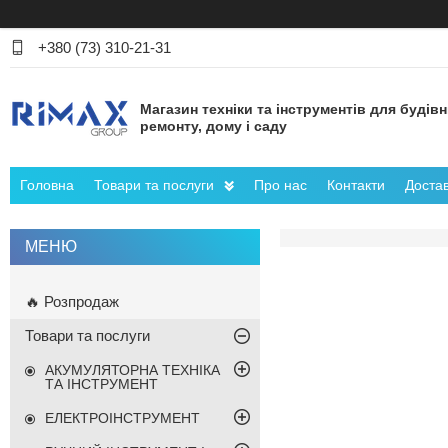
+380 (73) 310-21-31
Магазин техніки та інструментів для будів
ремонту, дому і саду
Головна
Товари та послуги
Про нас
Контакти
Достав
🔥 Розпродаж
Товари та послуги
АКУМУЛЯТОРНА ТЕХНІКА
ТА ІНСТРУМЕНТ
ЕЛЕКТРОІНСТРУМЕНТ