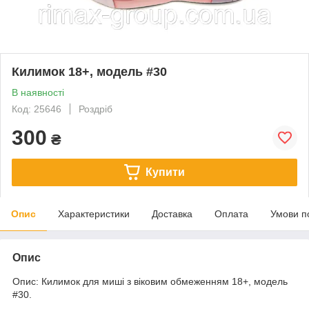
Килимок 18+, модель #30
В наявності
Код: 25646
Роздріб
300
₴
Купити
Опис
Характеристики
Доставка
Оплата
Умови п
Опис
Опис: Килимок для миші з віковим обмеженням 18+, модель
#30.