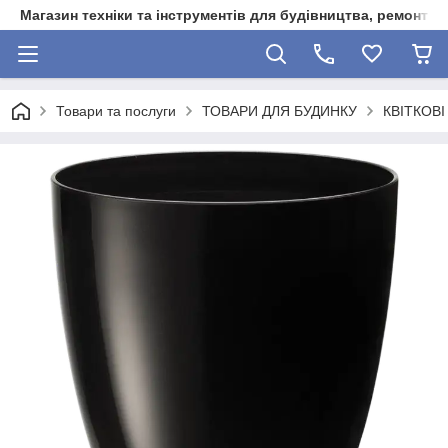
Магазин техніки та інструментів для будівництва, ремонту, 
Товари та послуги
ТОВАРИ ДЛЯ БУДИНКУ
КВІТКОВ