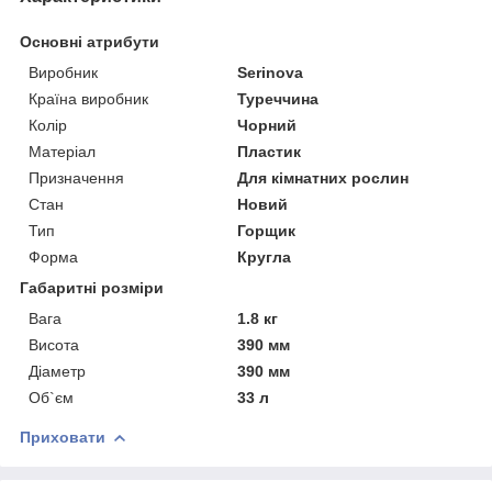
Основні атрибути
Виробник
Serinova
Країна виробник
Туреччина
Колір
Чорний
Матеріал
Пластик
Призначення
Для кімнатних рослин
Стан
Новий
Тип
Горщик
Форма
Кругла
Габаритні розміри
Вага
1.8 кг
Висота
390 мм
Діаметр
390 мм
Об`єм
33 л
Приховати