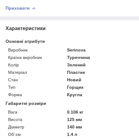
Приховати
Характеристики
Основні атрибути
Виробник
Serinova
Країна виробник
Туреччина
Колір
Зелений
Матеріал
Пластик
Стан
Новий
Тип
Горщик
Форма
Кругла
Габаритні розміри
Вага
0.106 кг
Висота
125 мм
Діаметр
140 мм
Об`єм
1.4 л