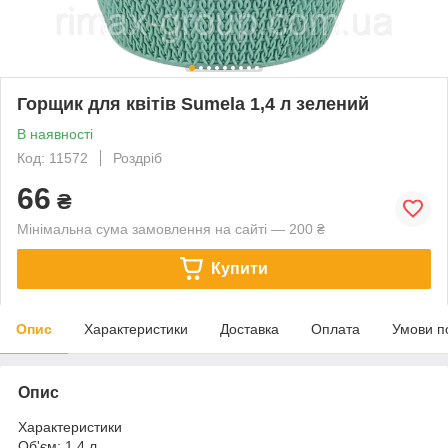
Горщик для квітів Sumela 1,4 л зелений
В наявності
Код: 11572
Роздріб
66
₴
Мінімальна сума замовлення на сайті — 200 ₴
Купити
Опис
Характеристики
Доставка
Оплата
Умови п
Опис
Характеристики
Об'єм: 1,4 л