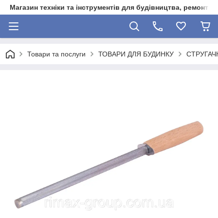
Магазин техніки та інструментів для будівництва, ремонту, 
Товари та послуги
ТОВАРИ ДЛЯ БУДИНКУ
СТРУГАЧ