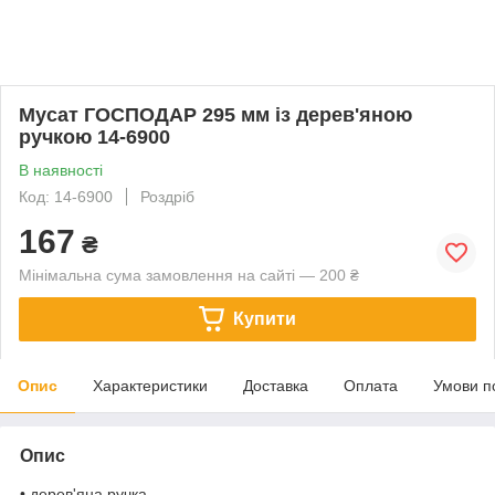
Мусат ГОСПОДАР 295 мм із дерев'яною
ручкою 14-6900
В наявності
Код: 14-6900
Роздріб
167
₴
Мінімальна сума замовлення на сайті — 200 ₴
Купити
Опис
Характеристики
Доставка
Оплата
Умови п
Опис
• дерев'яна ручка