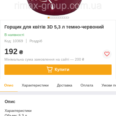
Горщик для квітів 3D 5,3 л темно-червоний
В наявності
Код: 10369
Роздріб
192
₴
Мінімальна сума замовлення на сайті — 200 ₴
Купити
Опис
Характеристики
Доставка
Оплата
Умови п
Опис
Характеристики
Объем:
5,3 л