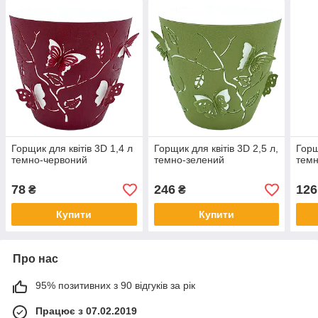
Горщик для квітів 3D 1,4 л
Горщик для квітів 3D 2,5 л,
Горщ
темно-червоний
темно-зелений
темн
78
246
126
₴
₴
Купити
Купити
Про нас
95% позитивних з 90 відгуків за рік
Працює з 07.02.2019