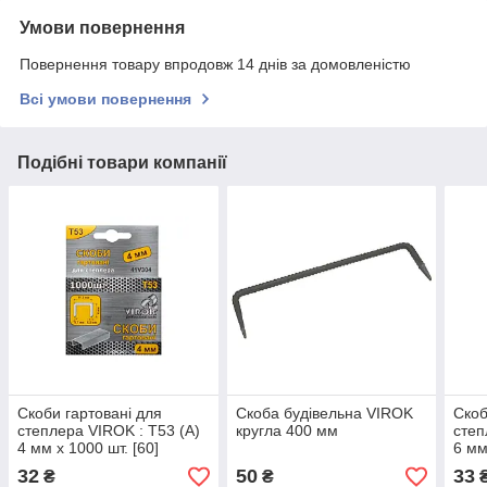
Умови повернення
Повернення товару впродовж 14 днів за домовленістю
Всі умови повернення
Подібні товари компанії
Скоби гартовані для
Скоба будівельна VIROK
Скоб
степлера VIROK : Т53 (А)
кругла 400 мм
степ
4 мм х 1000 шт. [60]
6 мм
32
50
33
₴
₴