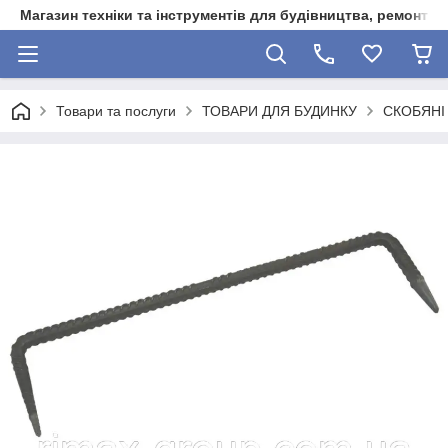
Магазин техніки та інструментів для будівництва, ремонту, 
Товари та послуги
ТОВАРИ ДЛЯ БУДИНКУ
СКОБЯНІ