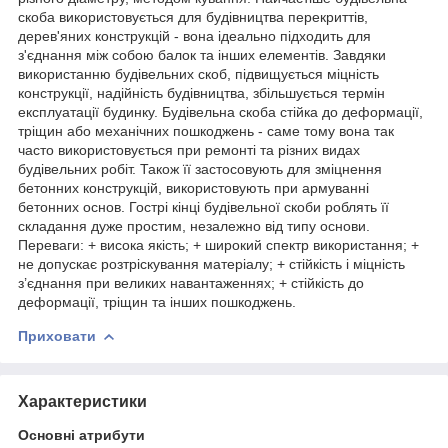
скоба використовується для будівництва перекриттів,
дерев'яних конструкцій - вона ідеально підходить для
з'єднання між собою балок та інших елементів. Завдяки
використанню будівельних скоб, підвищується міцність
конструкції, надійність будівництва, збільшується термін
експлуатації будинку. Будівельна скоба стійка до деформації,
тріщин або механічних пошкоджень - саме тому вона так
часто використовується при ремонті та різних видах
будівельних робіт. Також її застосовують для зміцнення
бетонних конструкцій, використовують при армуванні
бетонних основ. Гострі кінці будівельної скоби роблять її
складання дуже простим, незалежно від типу основи.
Переваги: + висока якість; + широкий спектр використання; +
не допускає розтріскування матеріалу; + стійкість і міцність
з’єднання при великих навантаженнях; + стійкість до
деформації, тріщин та інших пошкоджень.
Приховати
Характеристики
Основні атрибути