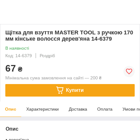
Щітка для взуття MASTER TOOL з ручкою 170
мм кінське волосся дерев'яна 14-6379
В наявності
Код: 14-6379
Роздріб
67
₴
Мінімальна сума замовлення на сайті — 200 ₴
Купити
Опис
Характеристики
Доставка
Оплата
Умови п
Опис
• дерев'яна