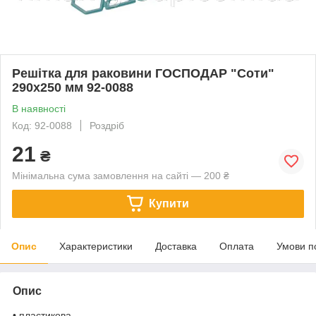
Решітка для раковини ГОСПОДАР "Соти"
290х250 мм 92-0088
В наявності
Код: 92-0088
Роздріб
21
₴
Мінімальна сума замовлення на сайті — 200 ₴
Купити
Опис
Характеристики
Доставка
Оплата
Умови п
Опис
• пластикова