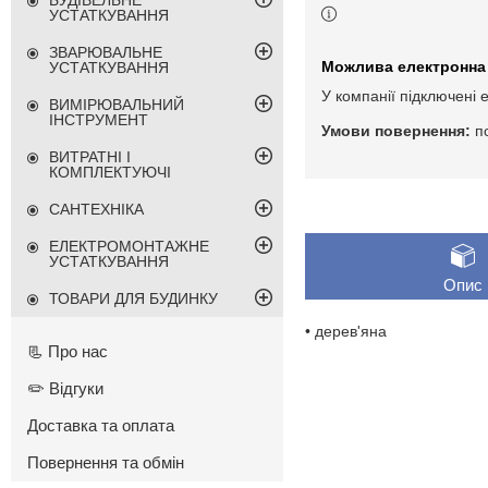
БУДІВЕЛЬНЕ
УСТАТКУВАННЯ
ЗВАРЮВАЛЬНЕ
УСТАТКУВАННЯ
У компанії підключені 
ВИМІРЮВАЛЬНИЙ
ІНСТРУМЕНТ
п
ВИТРАТНІ І
КОМПЛЕКТУЮЧІ
САНТЕХНІКА
ЕЛЕКТРОМОНТАЖНЕ
УСТАТКУВАННЯ
Опис
ТОВАРИ ДЛЯ БУДИНКУ
• дерев'яна
📃 Про нас
✏️ Відгуки
Доставка та оплата
Повернення та обмін