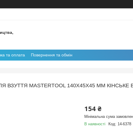
ництва,
ка та оплата
Повернення та обмін
ЛЯ ВЗУТТЯ MASTERTOOL 140Х45Х45 ММ КІНСЬКЕ 
154 ₴
Мінімальна сума замовлен
В наявності
Код:
14-6378