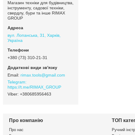
Магазин техніки для будівництва,
інструменту, садової техніки,
свердлу, бури та інше RIMAX
GROUP
вул. Лопанська, 31, Харків,
Україна
+380 (73) 310-21-31
rimax.tools@gmail.com
https://t.me/RIMAX_GROUP
+380685956463
Про компанію
ТОП катег
Про нас
Ручний інст