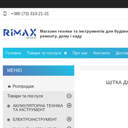
+380 (73) 310-21-31
Магазин техніки та інструментів для будів
ремонту, дому і саду
Головна
Товари та послуги
Про нас
Контакти
Достав
ЩІТКА Д
🔥 Розпродаж
Товари та послуги
АКУМУЛЯТОРНА ТЕХНІКА
ТА ІНСТРУМЕНТ
ЕЛЕКТРОІНСТРУМЕНТ