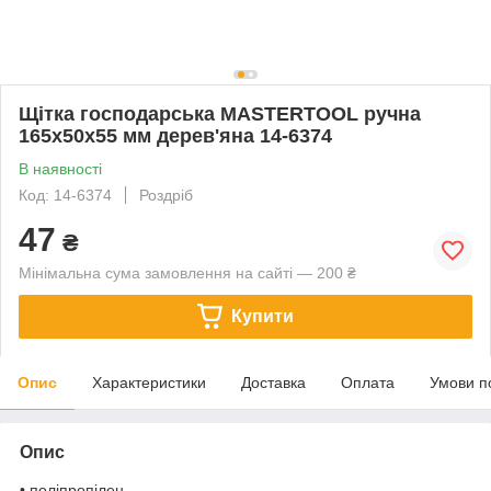
Щітка господарська MASTERTOOL ручна
165х50х55 мм дерев'яна 14-6374
В наявності
Код: 14-6374
Роздріб
47
₴
Мінімальна сума замовлення на сайті — 200 ₴
Купити
Опис
Характеристики
Доставка
Оплата
Умови п
Опис
• поліпропілен