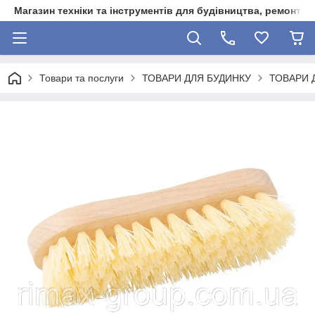
Магазин техніки та інструментів для будівництва, ремонту, 
Товари та послуги
ТОВАРИ ДЛЯ БУДИНКУ
ТОВАРИ 