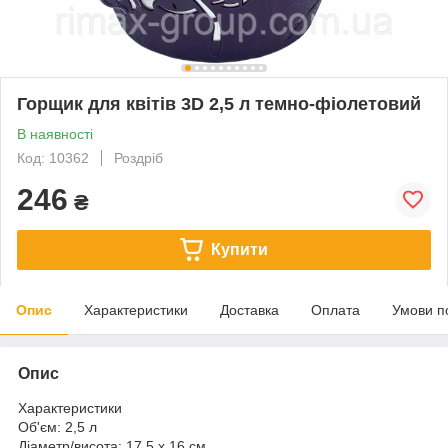
Горщик для квітів 3D 2,5 л темно-фіолетовий
В наявності
Код: 10362
Роздріб
246
₴
Купити
Опис
Характеристики
Доставка
Оплата
Умови п
Опис
Характеристики
Об'єм:
2,5 л
Діаметр/висота:
17,5 x 16 см