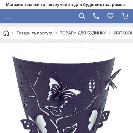
Магазин техніки та інструментів для будівництва, ремонту, 
Товари та послуги
ТОВАРИ ДЛЯ БУДИНКУ
КВІТКОВ