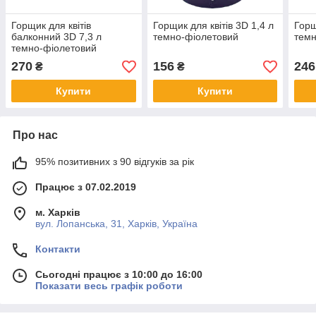
Горщик для квітів
Горщик для квітів 3D 1,4 л
Горщ
балконний 3D 7,3 л
темно-фіолетовий
темн
темно-фіолетовий
270
156
246
₴
₴
Купити
Купити
Про нас
95% позитивних з 90 відгуків за рік
Працює з 07.02.2019
м. Харків
вул. Лопанська, 31, Харків, Україна
Контакти
Сьогодні працює з 10:00 до 16:00
Показати весь графік роботи