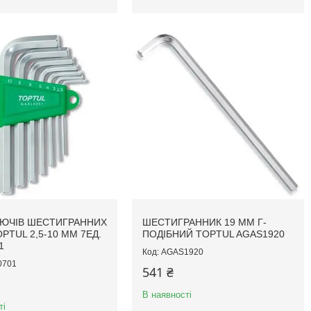
ЛЮЧІВ ШЕСТИГРАННИХ
ШЕСТИГРАННИК 19 ММ Г-
OPTUL 2,5-10 ММ 7ЕД.
ПОДІБНИЙ TOPTUL AGAS1920
1
AGAS1920
0701
541 ₴
В наявності
ті