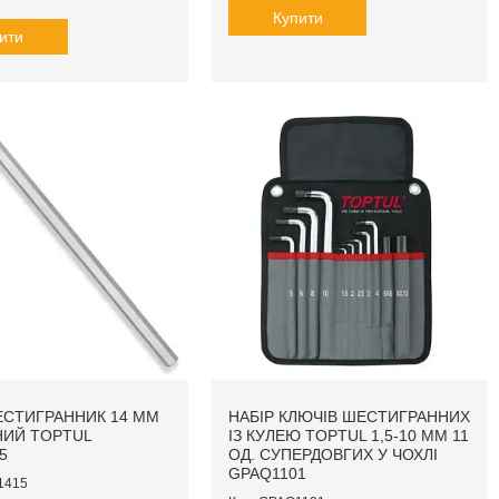
Купити
ити
СТИГРАННИК 14 ММ
НАБІР КЛЮЧІВ ШЕСТИГРАННИХ
НИЙ TOPTUL
ІЗ КУЛЕЮ TOPTUL 1,5-10 ММ 11
5
ОД. СУПЕРДОВГИХ У ЧОХЛІ
GPAQ1101
1415