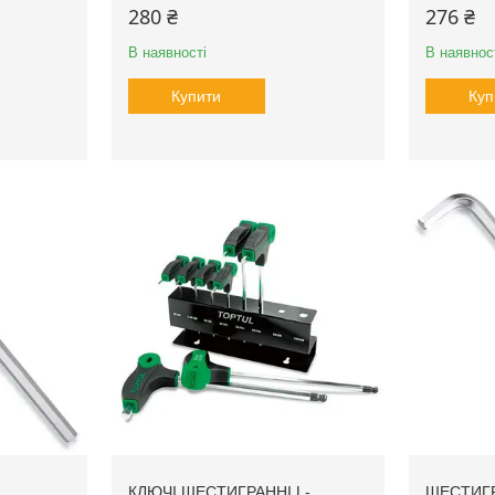
280 ₴
276 ₴
В наявності
В наявнос
Купити
Куп
КЛЮЧІ ШЕСТИГРАННІ L-
ШЕСТИГР