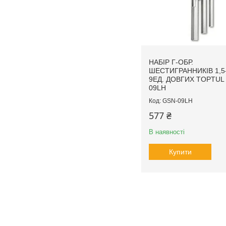
НАБІР Г-ОБР.
ШЕСТИГРАННИКІВ 1,5
9ЕД. ДОВГИХ TOPTUL
09LH
GSN-09LH
577 ₴
В наявності
Купити