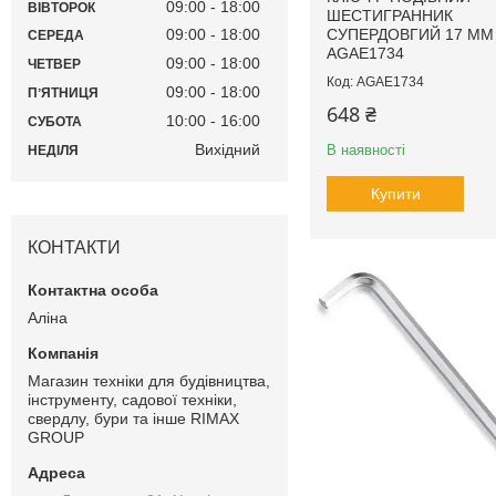
09:00
18:00
ВІВТОРОК
ШЕСТИГРАННИК
СУПЕРДОВГИЙ 17 ММ
09:00
18:00
СЕРЕДА
AGAE1734
09:00
18:00
ЧЕТВЕР
AGAE1734
09:00
18:00
ПʼЯТНИЦЯ
648 ₴
10:00
16:00
СУБОТА
Вихідний
В наявності
НЕДІЛЯ
Купити
КОНТАКТИ
Аліна
Магазин техніки для будівництва,
інструменту, садової техніки,
свердлу, бури та інше RIMAX
GROUP