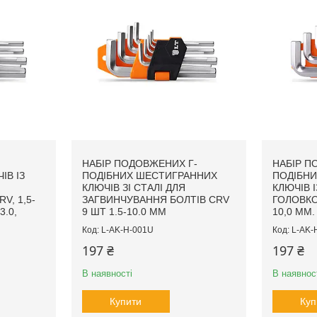
НАБІР ПОДОВЖЕНИХ Г-
НАБІР П
ІВ ІЗ
ПОДІБНИХ ШЕСТИГРАННИХ
ПОДІБН
КЛЮЧІВ ЗІ СТАЛІ ДЛЯ
КЛЮЧІВ 
V, 1,5-
ЗАГВИНЧУВАННЯ БОЛТІВ CRV
ГОЛОВКОЮ
3.0,
9 ШТ 1.5-10.0 ММ
10,0 ММ. 
L-AK-H-001U
L-AK-
197 ₴
197 ₴
В наявності
В наявнос
Купити
Куп