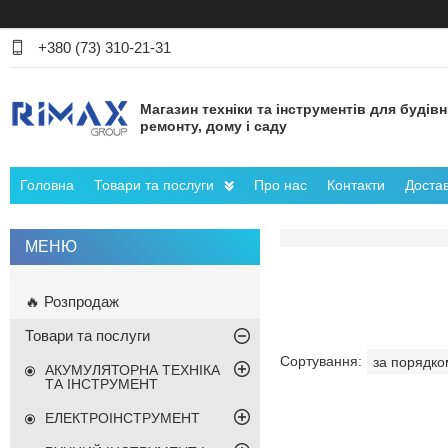
+380 (73) 310-21-31
Магазин техніки та інструментів для будів
ремонту, дому і саду
Головна
Товари та послуги
Про нас
Контакти
Достав
🔥 Розпродаж
Товари та послуги
АКУМУЛЯТОРНА ТЕХНІКА
ТА ІНСТРУМЕНТ
ЕЛЕКТРОІНСТРУМЕНТ