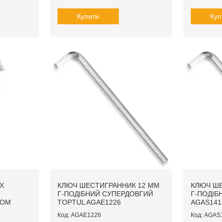
Купити
Куп
X
КЛЮЧ ШЕСТИГРАННИК 12 ММ
КЛЮЧ ШЕ
Г-ПОДІБНИЙ СУПЕРДОВГИЙ
Г-ПОДІБ
РОМ
TOPTUL AGAE1226
AGAS141
AGAE1226
AGAS