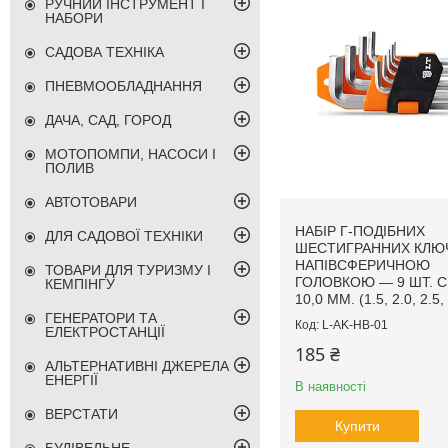
РУЧНИЙ ІНСТРУМЕНТ І
НАБОРИ
САДОВА ТЕХНІКА
ПНЕВМООБЛАДНАННЯ
ДАЧА, САД, ГОРОД
МОТОПОМПИ, НАСОСИ І
ПОЛИВ
АВТОТОВАРИ
НАБІР Г-ПОДІБНИХ
ДЛЯ САДОВОЇ ТЕХНІКИ
ШЕСТИГРАННИХ КЛЮЧ
НАПІВСФЕРИЧНОЮ
ТОВАРИ ДЛЯ ТУРИЗМУ І
ГОЛОВКОЮ — 9 ШТ. СR
КЕМПІНГУ
10,0 ММ. (1.5, 2.0, 2.5, 
ГЕНЕРАТОРИ ТА
L-AK-HB-01
ЕЛЕКТРОСТАНЦІЇ
185 ₴
АЛЬТЕРНАТИВНІ ДЖЕРЕЛА
ЕНЕРГІЇ
В наявності
ВЕРСТАТИ
Купити