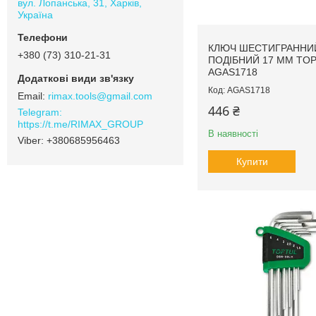
вул. Лопанська, 31, Харків,
Україна
КЛЮЧ ШЕСТИГРАННИЙ
+380 (73) 310-21-31
ПОДІБНИЙ 17 ММ TO
AGAS1718
AGAS1718
rimax.tools@gmail.com
446 ₴
https://t.me/RIMAX_GROUP
В наявності
+380685956463
Купити