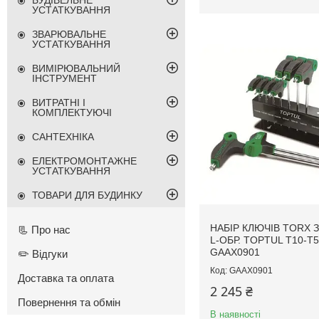
БУДІВЕЛЬНЕ
УСТАТКУВАННЯ
ЗВАРЮВАЛЬНЕ
УСТАТКУВАННЯ
ВИМІРЮВАЛЬНИЙ
ІНСТРУМЕНТ
ВИТРАТНІ І
КОМПЛЕКТУЮЧІ
САНТЕХНІКА
ЕЛЕКТРОМОНТАЖНЕ
УСТАТКУВАННЯ
ТОВАРИ ДЛЯ БУДИНКУ
НАБІР КЛЮЧІВ TORX 
📃 Про нас
L-ОБР. TOPTUL T10-T5
GAAX0901
✏️ Відгуки
GAAX0901
Доставка та оплата
2 245 ₴
Повернення та обмін
В наявності