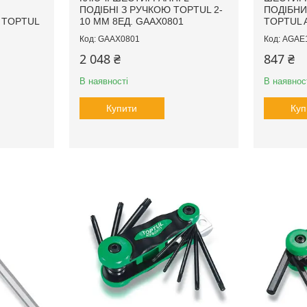
ПОДІБНІ З РУЧКОЮ TOPTUL 2-
ПОДІБНИ
 TOPTUL
10 ММ 8ЕД. GAAX0801
TOPTUL 
GAAX0801
AGAE
2 048 ₴
847 ₴
В наявності
В наявнос
Купити
Куп