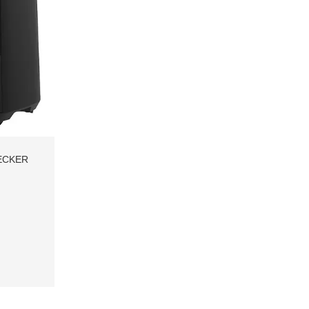
ECKER