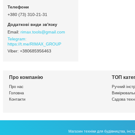
+380 (73) 310-21-31
rimax.tools@gmail.com
https://t.me/RIMAX_GROUP
+380685956463
Про компанію
ТОП катег
Про нас
Ручний інст
Головна
Вимірювальн
Контакти
Садова техні