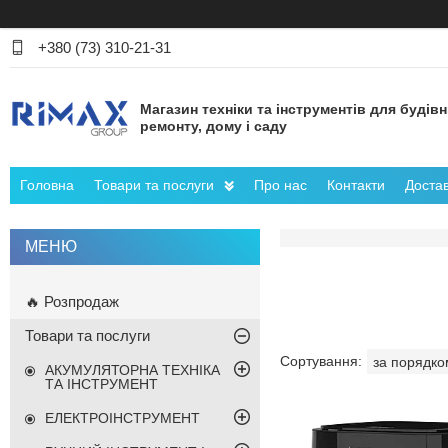
+380 (73) 310-21-31
Магазин техніки та інструментів для будів
ремонту, дому і саду
Головна
Товари та послуги
Про нас
Контакти
Достав
🔥 Розпродаж
Товари та послуги
АКУМУЛЯТОРНА ТЕХНІКА
ТА ІНСТРУМЕНТ
ЕЛЕКТРОІНСТРУМЕНТ