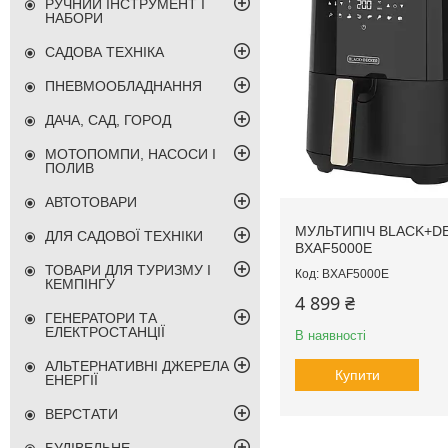
РУЧНИЙ ІНСТРУМЕНТ І
НАБОРИ
САДОВА ТЕХНІКА
ПНЕВМООБЛАДНАННЯ
ДАЧА, САД, ГОРОД
МОТОПОМПИ, НАСОСИ І
ПОЛИВ
АВТОТОВАРИ
МУЛЬТИПІЧ BLACK+D
ДЛЯ САДОВОЇ ТЕХНІКИ
BXAF5000E
ТОВАРИ ДЛЯ ТУРИЗМУ І
BXAF5000E
КЕМПІНГУ
4 899 ₴
ГЕНЕРАТОРИ ТА
ЕЛЕКТРОСТАНЦІЇ
В наявності
АЛЬТЕРНАТИВНІ ДЖЕРЕЛА
Купити
ЕНЕРГІЇ
ВЕРСТАТИ