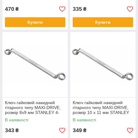
470
335
₴
₴
Купити
Купити
Ключ гайковий накидний
Ключ гайковий накидний
гітарного типу MAXI-DRIVE,
гітарного типу MAXI-DRIVE,
розмір 8х9 мм STANLEY 4-
розмір 10 х 11 мм STANLEY
87-802
4-87-803
В наявності
В наявності
343
349
₴
₴