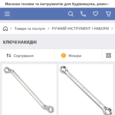
Магазин техніки та інструментів для будівництва, ремонту, 
Товари та послуги
РУЧНИЙ ІНСТРУМЕНТ І НАБОРИ
КЛЮЧІ НАКИДНІ
Сортування
0
Фільтри