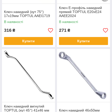
Ключ Е-профіль накидний
Ключ накидний (кут 75°)
прямий TOPTUL E20xE24
17х19мм TOPTUL AAEI1719
AAEE2024
В наявності
В наявності
316
271
₴
₴
Купити
Купити
Ключ накидний вигнутий
TOPTUL (кут 45°) 41х46 мм
Ключ накидний 46х50мм