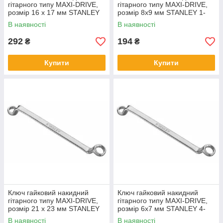
гітарного типу MAXI-DRIVE,
гітарного типу MAXI-DRIVE,
розмір 16 х 17 мм STANLEY
розмір 8х9 мм STANLEY 1-
1-13-326
87-802
В наявності
В наявності
292
194
₴
₴
Купити
Купити
Ключ гайковий накидний
Ключ гайковий накидний
гітарного типу MAXI-DRIVE,
гітарного типу MAXI-DRIVE,
розмір 21 х 23 мм STANLEY
розмір 6х7 мм STANLEY 4-
1-87-809
87-801
В наявності
В наявності