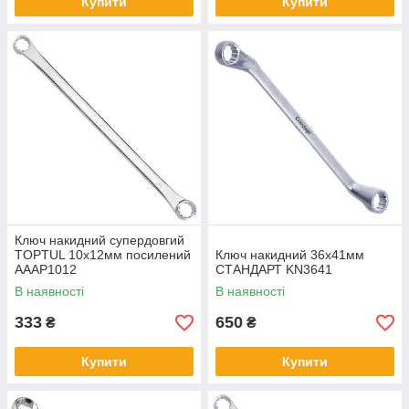
Купити
Купити
Ключ накидний супердовгий
TOPTUL 10х12мм посилений
Ключ накидний 36х41мм
AAAP1012
СТАНДАРТ KN3641
В наявності
В наявності
333
650
₴
₴
Купити
Купити