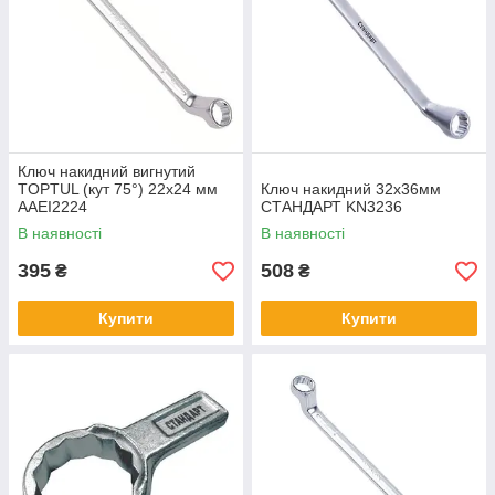
Ключ накидний вигнутий
TOPTUL (кут 75°) 22х24 мм
Ключ накидний 32х36мм
AAEI2224
СТАНДАРТ KN3236
В наявності
В наявності
395
508
₴
₴
Купити
Купити