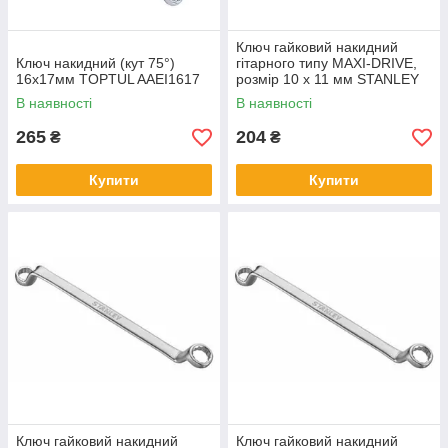
Ключ гайковий накидний
Ключ накидний (кут 75°)
гітарного типу MAXI-DRIVE,
16х17мм TOPTUL AAEI1617
розмір 10 х 11 мм STANLEY
1-13-323
В наявності
В наявності
265
204
₴
₴
Купити
Купити
Ключ гайковий накидний
Ключ гайковий накидний