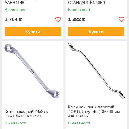
AAEH4146
СТАНДАРТ KN4650
В наявності
В наявності
1 704
1 382
₴
₴
Купити
Купити
Ключ накидний вигнутий
Ключ накидний 24х27м
TOPTUL (кут 45°) 32х36 мм
СТАНДАРТ KN2427
AAEH3236
В наявності
В наявності