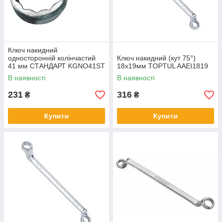
Ключ накидний
односторонній колінчастий
Ключ накидний (кут 75°)
41 мм СТАНДАРТ KGNO41ST
18х19мм TOPTUL AAEI1819
В наявності
В наявності
231
316
₴
₴
Купити
Купити